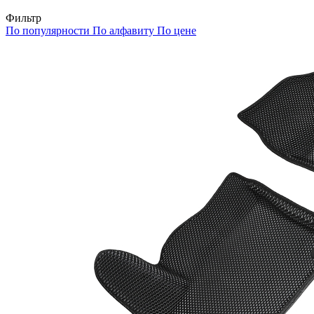
Фильтр
По популярности
По алфавиту
По цене