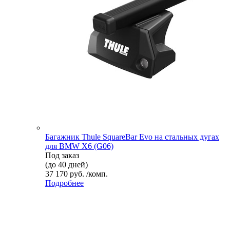
Багажник Thule SquareBar Evo на стальных дугах
для BMW X6 (G06)
Под заказ
(до 40 дней)
37 170 руб. /комп.
Подробнее