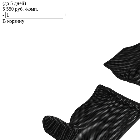
(до 5 дней)
5 550 руб. /комп.
-
+
В корзину