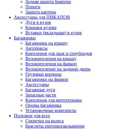
Задняя защита бампера
Пороги
Защита картера
Аксессуары для ПИКАПОВ
Дуги в кузов
Крышки кузова
Вставки (вкладыши) в кузов
Багажники
Багажники на крышу
Автобоксы
Крепления для лыж и сноубордов
Велокрепления на крышу
Велокрепления на фаркоп
Велокрепление на заднюю дверь
Грузовые корзины
Багажники на фаркоп
Аксессуары
Багажные дуги
Запасные части
Крепления для мототехники
Опоры багажника
Установочные комплекты
Полезное для всех
Секретки на колеса
Браслеты противоскольжения