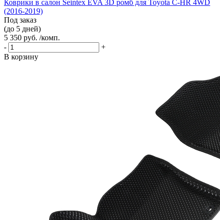
Коврики в салон Seintex EVA 3D ромб для Toyota C-HR 4WD
(2016-2019)
Под заказ
(до 5 дней)
5 350 руб. /комп.
-
+
В корзину