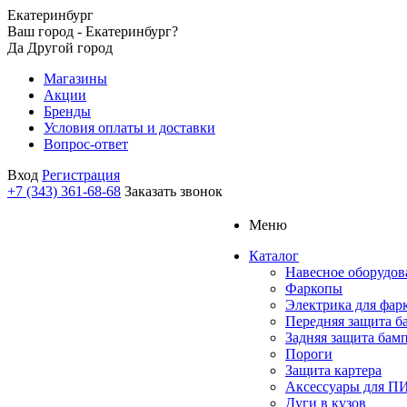
Екатеринбург
Ваш город - Екатеринбург?
Да
Другой город
Магазины
Акции
Бренды
Условия оплаты и доставки
Вопрос-ответ
Вход
Регистрация
+7 (343) 361-68-68
Заказать звонок
Меню
Каталог
Навесное оборудов
Фаркопы
Электрика для фар
Передняя защита б
Задняя защита бам
Пороги
Защита картера
Аксессуары для 
Дуги в кузов