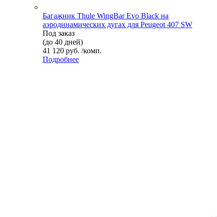
Багажник Thule WingBar Evo Black на
аэродинамических дугах для Peugeot 407 SW
Под заказ
(до 40 дней)
41 120 руб. /комп.
Подробнее