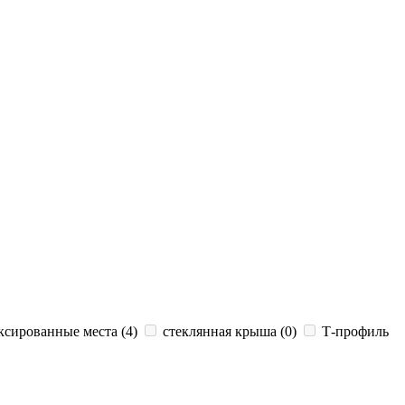
сированные места (
4
)
стеклянная крыша (
0
)
Т-профиль