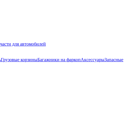
части для автомобилей
ь
Грузовые корзины
Багажники на фаркоп
Аксессуары
Запасные