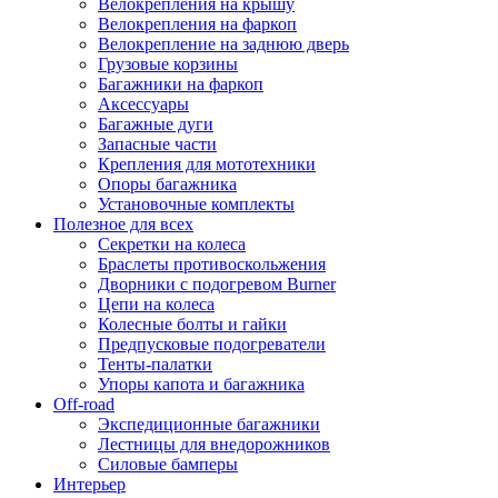
Велокрепления на крышу
Велокрепления на фаркоп
Велокрепление на заднюю дверь
Грузовые корзины
Багажники на фаркоп
Аксессуары
Багажные дуги
Запасные части
Крепления для мототехники
Опоры багажника
Установочные комплекты
Полезное для всех
Секретки на колеса
Браслеты противоскольжения
Дворники с подогревом Burner
Цепи на колеса
Колесные болты и гайки
Предпусковые подогреватели
Тенты-палатки
Упоры капота и багажника
Off-road
Экспедиционные багажники
Лестницы для внедорожников
Силовые бамперы
Интерьер