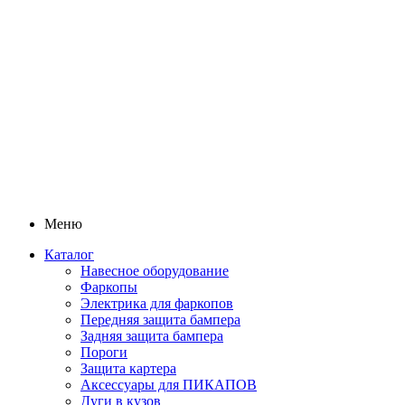
Меню
Каталог
Навесное оборудование
Фаркопы
Электрика для фаркопов
Передняя защита бампера
Задняя защита бампера
Пороги
Защита картера
Аксессуары для ПИКАПОВ
Дуги в кузов