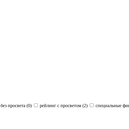
без просвета (
0
)
рейлинг с просветом (
2
)
специальные фик