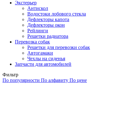
Экстерьер
Антискол
Водостоки лобового стекла
Дефлекторы капота
Дефлекторы окон
Рейлинги
Решетки радиатора
Перевозка собак
Решетки для перевозки собак
Автогамаки
Чехлы на сиденья
Запчасти для автомобилей
Фильтр
По популярности
По алфавиту
По цене