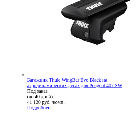
Багажник Thule WingBar Evo Black на
аэродинамических дугах для Peugeot 407 SW
Под заказ
(до 40 дней)
41 120 руб. /комп.
Подробнее