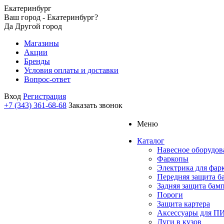
Екатеринбург
Ваш город - Екатеринбург?
Да
Другой город
Магазины
Акции
Бренды
Условия оплаты и доставки
Вопрос-ответ
Вход
Регистрация
+7 (343) 361-68-68
Заказать звонок
Меню
Каталог
Навесное оборудов
Фаркопы
Электрика для фар
Передняя защита б
Задняя защита бам
Пороги
Защита картера
Аксессуары для 
Дуги в кузов