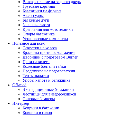
Велокрепление на заднюю дверь
Грузовые корзины
Багажники на фаркоп
Аксессуары
Багажные дуги
Запасные части
Крепления для мототехники
Опоры багажника
Установочные комплекты
Полезное для всех
Секретки на колеса
Браслеты противоскольжения
Дворники с подогревом Burner
Цепи на колеса
Колесные болты и гайки
Предпусковые подогреватели
Тенты-палатки
Упоры капота и багажника
Off-road
Экспедиционные багажники
Лестницы для внедорожников
Силовые бамперы
Интерьер
Коврики в багажник
Коврики в салон