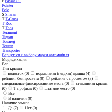
P
Passat CC
Pointer
Polo
S
Sharan
T
T-Cross
T-Roc
T
Taos
Teramont
Tiguan
Touareg
Touran
Transporter
Вернуться к выбору марки автомобиля
Модификация
Все
Тип крыши
водосток (
0
)
нормальная (гладкая) крыша (
4
)
рейлинг без просвета (
0
)
рейлинг с просветом (
3
)
специальные фиксированные места (
0
)
стеклянная крыша
(
0
)
Т-профиль (
0
)
штатное место (
0
)
Все
В наличии (
0
)
Наличие замков
Да (
7
)
Нет (
0
)