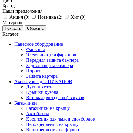
Цвет
Бренд
Наши предложения
Акция (
0
)
Новинка (
2
)
Хит (
0
)
Материал
Каталог
Навесное оборудование
Фаркопы
Электрика для фаркопов
Передняя защита бампера
Задняя защита бампера
Пороги
Защита картера
Аксессуары для ПИКАПОВ
Дуги в кузов
Крышки кузова
Вставки (вкладыши) в кузов
Багажники
Багажники на крышу
Автобоксы
Крепления для лыж и сноубордов
Велокрепления на крышу
Велокрепления на фаркоп