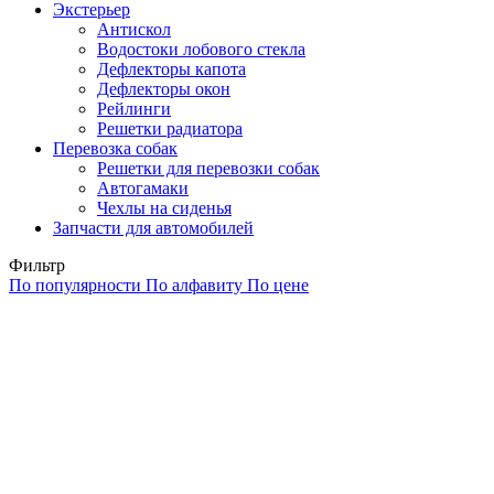
Экстерьер
Антискол
Водостоки лобового стекла
Дефлекторы капота
Дефлекторы окон
Рейлинги
Решетки радиатора
Перевозка собак
Решетки для перевозки собак
Автогамаки
Чехлы на сиденья
Запчасти для автомобилей
Фильтр
По популярности
По алфавиту
По цене