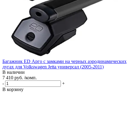
Багажник ED Арго с замками на черных аэродинамических
дугах для Volkswagen Jetta универсал (2005-2011)
В наличии
7 410 руб. /комп.
-
+
В корзину