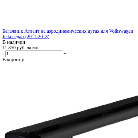
Багажник Атлант на аэродинамических дугах для Volkswagen
Jetta седан (2011-2018)
В наличии
11 850 руб. /комп.
-
+
В корзину