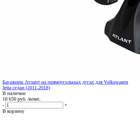
Багажник Атлант на прямоугольных дугах для Volkswagen
Jetta седан (2011-2018)
В наличии
10 650 руб. /комп.
-
+
В корзину