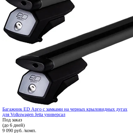
Багажник ED Арго с замками на черных крыловидных дугах
для Volkswagen Jetta универсал
Под заказ
(до 6 дней)
9 090 руб. /комп.