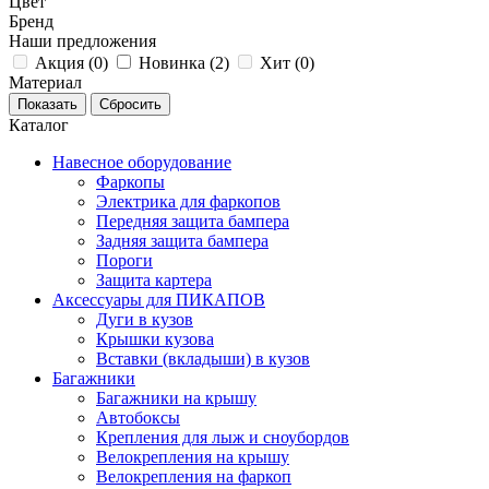
Цвет
Бренд
Наши предложения
Акция (
0
)
Новинка (
2
)
Хит (
0
)
Материал
Каталог
Навесное оборудование
Фаркопы
Электрика для фаркопов
Передняя защита бампера
Задняя защита бампера
Пороги
Защита картера
Аксессуары для ПИКАПОВ
Дуги в кузов
Крышки кузова
Вставки (вкладыши) в кузов
Багажники
Багажники на крышу
Автобоксы
Крепления для лыж и сноубордов
Велокрепления на крышу
Велокрепления на фаркоп