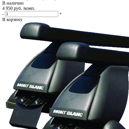
В наличии
4 950 руб. /комп.
-
+
В корзину