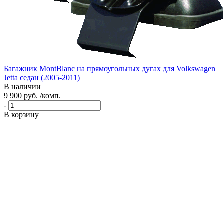
Багажник MontBlanc на прямоугольных дугах для Volkswagen
Jetta седан (2005-2011)
В наличии
9 900 руб. /комп.
-
+
В корзину