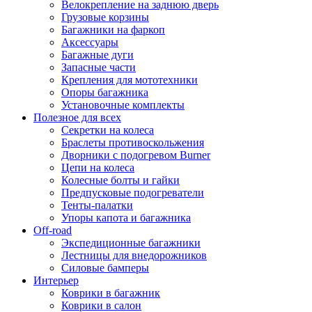
Велокрепление на заднюю дверь
Грузовые корзины
Багажники на фаркоп
Аксессуары
Багажные дуги
Запасные части
Крепления для мототехники
Опоры багажника
Установочные комплекты
Полезное для всех
Секретки на колеса
Браслеты противоскольжения
Дворники с подогревом Burner
Цепи на колеса
Колесные болты и гайки
Предпусковые подогреватели
Тенты-палатки
Упоры капота и багажника
Off-road
Экспедиционные багажники
Лестницы для внедорожников
Силовые бамперы
Интерьер
Коврики в багажник
Коврики в салон