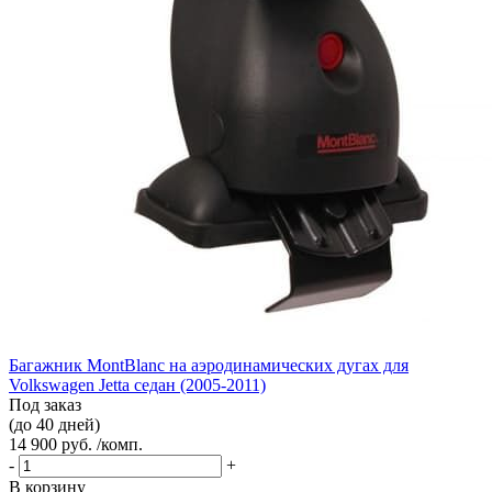
Багажник MontBlanc на аэродинамических дугах для
Volkswagen Jetta седан (2005-2011)
Под заказ
(до 40 дней)
14 900 руб. /комп.
-
+
В корзину