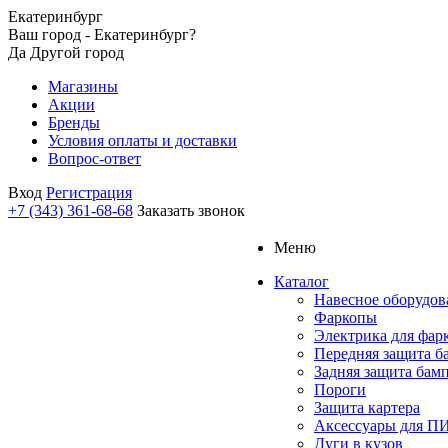
Екатеринбург
Ваш город - Екатеринбург?
Да
Другой город
Магазины
Акции
Бренды
Условия оплаты и доставки
Вопрос-ответ
Вход
Регистрация
+7 (343) 361-68-68
Заказать звонок
Меню
Каталог
Навесное оборудов
Фаркопы
Электрика для фар
Передняя защита б
Задняя защита бам
Пороги
Защита картера
Аксессуары для 
Дуги в кузов