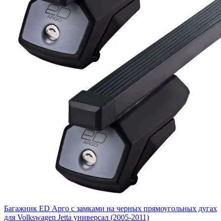
Багажник ED Арго с замками на черных прямоугольных дугах
для Volkswagen Jetta универсал (2005-2011)