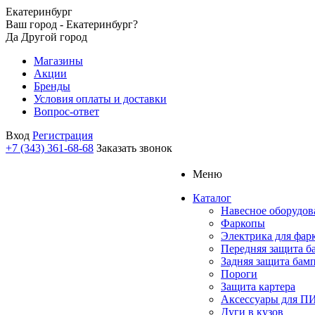
Екатеринбург
Ваш город - Екатеринбург?
Да
Другой город
Магазины
Акции
Бренды
Условия оплаты и доставки
Вопрос-ответ
Вход
Регистрация
+7 (343) 361-68-68
Заказать звонок
Меню
Каталог
Навесное оборудов
Фаркопы
Электрика для фар
Передняя защита б
Задняя защита бам
Пороги
Защита картера
Аксессуары для 
Дуги в кузов