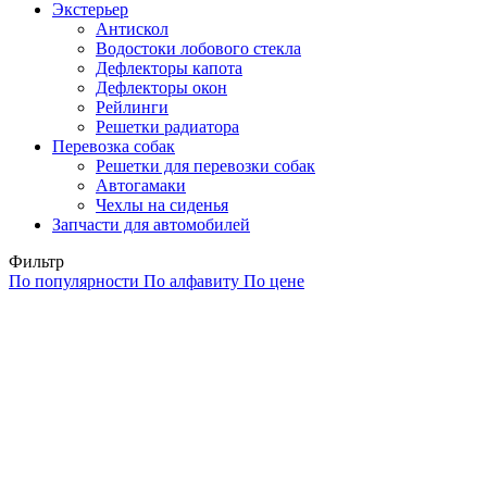
Экстерьер
Антискол
Водостоки лобового стекла
Дефлекторы капота
Дефлекторы окон
Рейлинги
Решетки радиатора
Перевозка собак
Решетки для перевозки собак
Автогамаки
Чехлы на сиденья
Запчасти для автомобилей
Фильтр
По популярности
По алфавиту
По цене