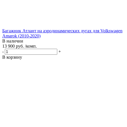
Багажник Атлант на аэродинамических дугах для Volkswagen
Amarok (2010-2020)
В наличии
13 900 руб. /комп.
-
+
В корзину