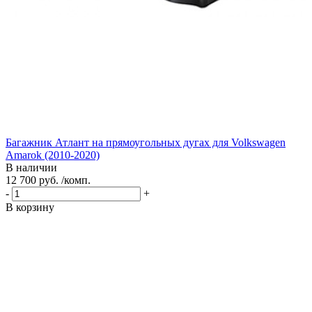
Багажник Атлант на прямоугольных дугах для Volkswagen
Amarok (2010-2020)
В наличии
12 700 руб. /комп.
-
+
В корзину