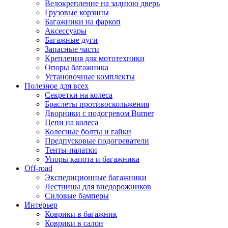
Велокрепление на заднюю дверь
Грузовые корзины
Багажники на фаркоп
Аксессуары
Багажные дуги
Запасные части
Крепления для мототехники
Опоры багажника
Установочные комплекты
Полезное для всех
Секретки на колеса
Браслеты противоскольжения
Дворники с подогревом Burner
Цепи на колеса
Колесные болты и гайки
Предпусковые подогреватели
Тенты-палатки
Упоры капота и багажника
Off-road
Экспедиционные багажники
Лестницы для внедорожников
Силовые бамперы
Интерьер
Коврики в багажник
Коврики в салон