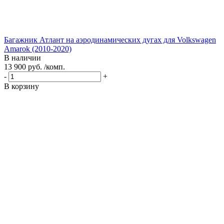
Багажник Атлант на аэродинамических дугах для Volkswagen
Amarok (2010-2020)
В наличии
13 900 руб. /комп.
-
+
В корзину