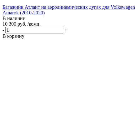
Багажник Атлант на аэродинамических дугах для Volkswagen
Amarok (2010-2020)
В наличии
10 300 руб. /комп.
-
+
В корзину