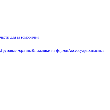
части для автомобилей
ь
Грузовые корзины
Багажники на фаркоп
Аксессуары
Запасные