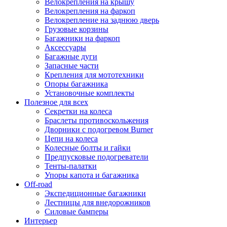
Велокрепления на крышу
Велокрепления на фаркоп
Велокрепление на заднюю дверь
Грузовые корзины
Багажники на фаркоп
Аксессуары
Багажные дуги
Запасные части
Крепления для мототехники
Опоры багажника
Установочные комплекты
Полезное для всех
Секретки на колеса
Браслеты противоскольжения
Дворники с подогревом Burner
Цепи на колеса
Колесные болты и гайки
Предпусковые подогреватели
Тенты-палатки
Упоры капота и багажника
Off-road
Экспедиционные багажники
Лестницы для внедорожников
Силовые бамперы
Интерьер