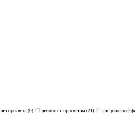
без просвета (
0
)
рейлинг с просветом (
21
)
специальные ф