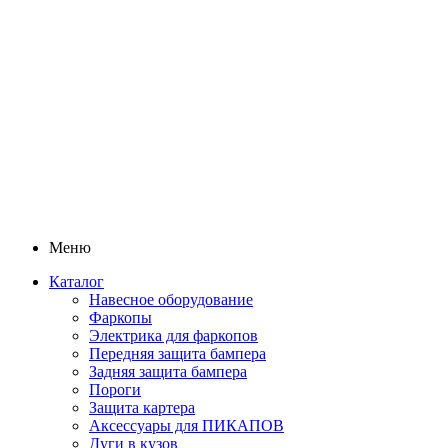
Меню
Каталог
Навесное оборудование
Фаркопы
Электрика для фаркопов
Передняя защита бампера
Задняя защита бампера
Пороги
Защита картера
Аксессуары для ПИКАПОВ
Дуги в кузов