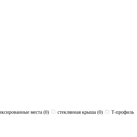
иксированные места (
0
)
стеклянная крыша (
0
)
Т-профиль