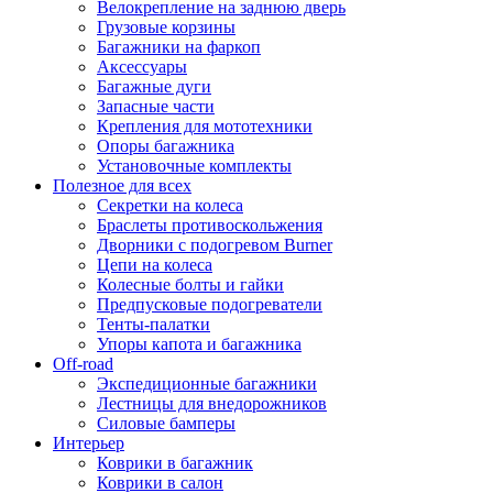
Велокрепление на заднюю дверь
Грузовые корзины
Багажники на фаркоп
Аксессуары
Багажные дуги
Запасные части
Крепления для мототехники
Опоры багажника
Установочные комплекты
Полезное для всех
Секретки на колеса
Браслеты противоскольжения
Дворники с подогревом Burner
Цепи на колеса
Колесные болты и гайки
Предпусковые подогреватели
Тенты-палатки
Упоры капота и багажника
Off-road
Экспедиционные багажники
Лестницы для внедорожников
Силовые бамперы
Интерьер
Коврики в багажник
Коврики в салон