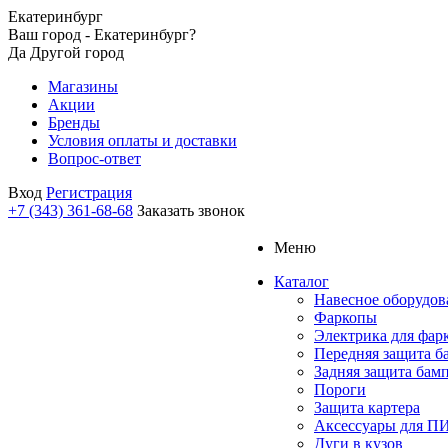
Екатеринбург
Ваш город - Екатеринбург?
Да
Другой город
Магазины
Акции
Бренды
Условия оплаты и доставки
Вопрос-ответ
Вход
Регистрация
+7 (343) 361-68-68
Заказать звонок
Меню
Каталог
Навесное оборудов
Фаркопы
Электрика для фар
Передняя защита б
Задняя защита бам
Пороги
Защита картера
Аксессуары для 
Дуги в кузов