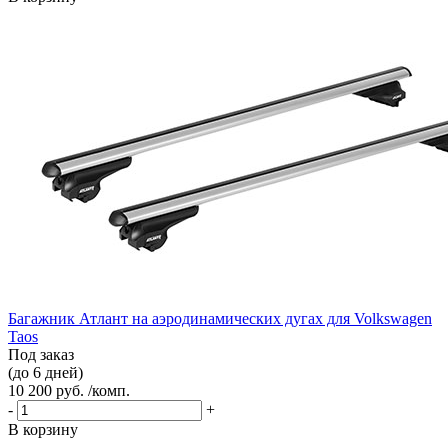
Багажник Атлант на аэродинамических дугах для Volkswagen
Taos
Под заказ
(до 6 дней)
10 200 руб. /комп.
-
+
В корзину