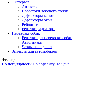
Экстерьер
Антискол
Водостоки лобового стекла
Дефлекторы капота
Дефлекторы окон
Рейлинги
Решетки радиатора
Перевозка собак
Решетки для перевозки собак
Автогамаки
Чехлы на сиденья
Запчасти для автомобилей
Фильтр
По популярности
По алфавиту
По цене