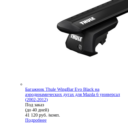
Багажник Thule WingBar Evo Black на
аэродинамических дугах для Mazda 6 универсал
(2002-2012)
Под заказ
(до 40 дней)
41 120 руб. /комп.
Подробнее