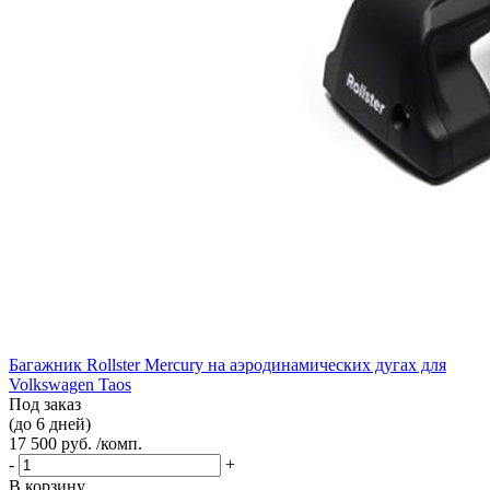
Багажник Rollster Mercury на аэродинамических дугах для
Volkswagen Taos
Под заказ
(до 6 дней)
17 500 руб. /комп.
-
+
В корзину