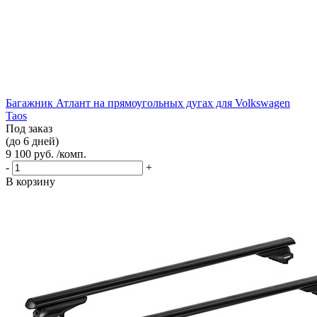
Багажник Атлант на прямоугольных дугах для Volkswagen
Taos
Под заказ
(до 6 дней)
9 100 руб. /комп.
-
+
В корзину