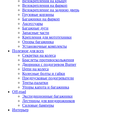
Велокрепления на крышу
Велокрепления на фаркоп
Велокрепление на заднюю дверь
Грузовые корзины
Багажники на фаркоп
Аксессуары
Багажные дуги
Запасные части
Крепления для мототехники
Опоры багажника
Установочные комплекты
Полезное для всех
Секретки на колеса
Браслеты противоскольжения
Дворники с подогревом Burner
Цепи на колеса
Колесные болты и гайки
Предпусковые подогреватели
Тенты-палатки
Упоры капота и багажника
Off-road
Экспедиционные багажники
Лестницы для внедорожников
Силовые бамперы
Интерьер