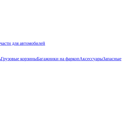
части для автомобилей
ь
Грузовые корзины
Багажники на фаркоп
Аксессуары
Запасные