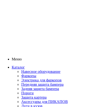
Меню
Каталог
Навесное оборудование
Фаркопы
Электрика для фаркопов
Передняя защита бампера
Задняя защита бампера
Пороги
Защита картера
Аксессуары для ПИКАПОВ
Дуги в кузов