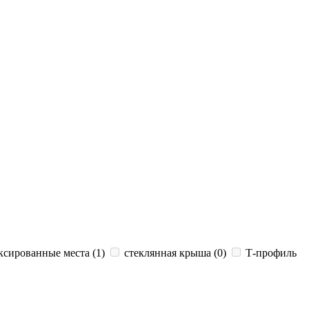
сированные места (
1
)
стеклянная крыша (
0
)
Т-профиль