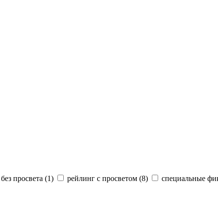
без просвета (
1
)
рейлинг с просветом (
8
)
специальные фик