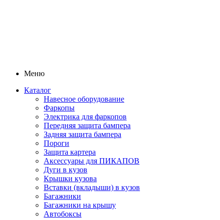
Меню
Каталог
Навесное оборудование
Фаркопы
Электрика для фаркопов
Передняя защита бампера
Задняя защита бампера
Пороги
Защита картера
Аксессуары для ПИКАПОВ
Дуги в кузов
Крышки кузова
Вставки (вкладыши) в кузов
Багажники
Багажники на крышу
Автобоксы