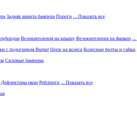
ера
Задняя защита бампера
Пороги
... Показать все
в
ноубордов
Велокрепления на крышу
Велокрепления на фаркоп
..
и с подогревом Burner
Цепи на колеса
Колесные болты и гайки
ов
Силовые бамперы
Дефлекторы окон
Рейлинги
... Показать все
ья