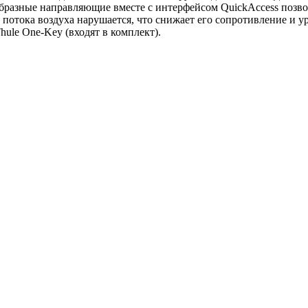
разные направляющие вместе с интерфейсом QuickAccess позволя
 потока воздуха нарушается, что снижает его сопротивление и у
ule One-Key (входят в комплект).