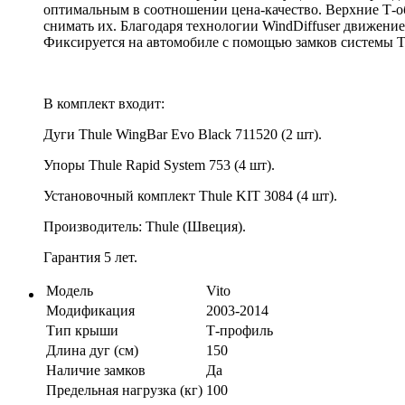
оптимальным в соотношении цена-качество. Верхние Т-об
снимать их. Благодаря технологии WindDiffuser движение
Фиксируется на автомобиле с помощью замков системы Th
В комплект входит:
Дуги Thule WingBar Evo Black 711520 (2 шт).
Упоры Thule Rapid System 753 (4 шт).
Установочный комплект Thule KIT 3084 (4 шт).
Производитель: Thule (Швеция).
Гарантия 5 лет.
Модель
Vito
Модификация
2003-2014
Тип крыши
Т-профиль
Длина дуг (см)
150
Наличие замков
Да
Предельная нагрузка (кг)
100