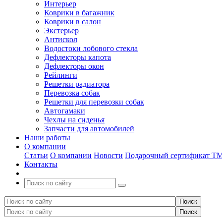
Интерьер
Коврики в багажник
Коврики в салон
Экстерьер
Антискол
Водостоки лобового стекла
Дефлекторы капота
Дефлекторы окон
Рейлинги
Решетки радиатора
Перевозка собак
Решетки для перевозки собак
Автогамаки
Чехлы на сиденья
Запчасти для автомобилей
Наши работы
О компании
Статьи
О компании
Новости
Подарочный сертификат Т
Контакты