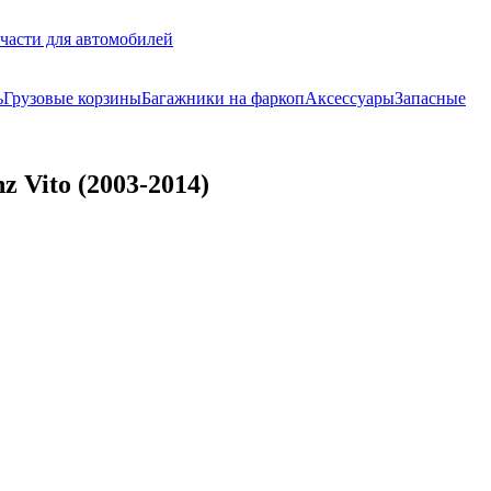
части для автомобилей
ь
Грузовые корзины
Багажники на фаркоп
Аксессуары
Запасные
 Vito (2003-2014)