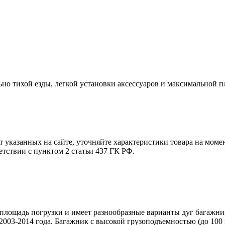
о тихой езды, легкой установки аксессуаров и максимальной п
т указанных на сайте, уточняйте характеристики товара на моме
етствии с пунктом 2 статьи 437 ГК РФ.
площадь погрузки и имеет разнообразные варианты дуг багажни
2003-2014 года. Багажник с высокой грузоподъемностью (до 100