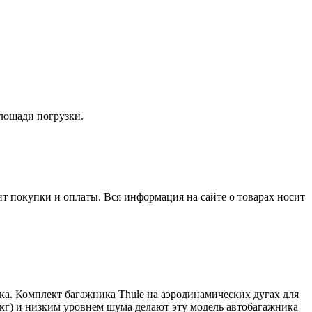
лощади погрузки.
нт покупки и оплаты. Вся информация на сайте о товарах носит
ка. Комплект багажника Thule на аэродинамических дугах для
 кг) и низким уровнем шума делают эту модель автобагажника