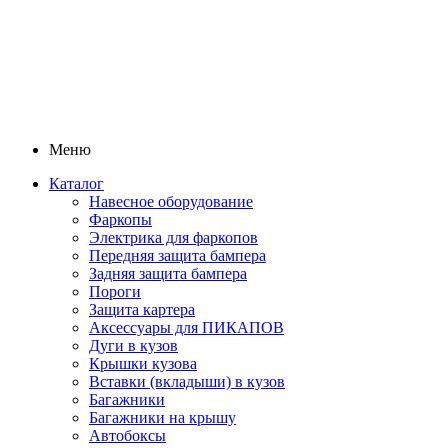
Меню
Каталог
Навесное оборудование
Фаркопы
Электрика для фаркопов
Передняя защита бампера
Задняя защита бампера
Пороги
Защита картера
Аксессуары для ПИКАПОВ
Дуги в кузов
Крышки кузова
Вставки (вкладыши) в кузов
Багажники
Багажники на крышу
Автобоксы