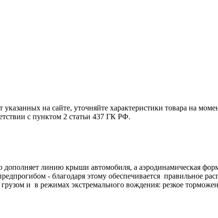
т указанных на сайте, уточняйте характеристики товара на моме
етствии с пунктом 2 статьи 437 ГК РФ.
но дополняет линию крыши автомобиля, а аэродинамическая форм
едпрогибом - благодаря этому обеспечивается правильное расп
грузом и в режимах экстремального вождения: резкое торможен