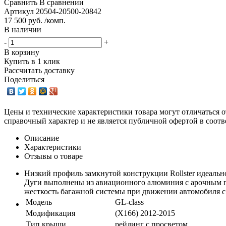
Сравнить
В сравнении
Артикул
20504-20500-20842
17 500 руб. /комп.
В наличии
-
+
В корзину
Купить в 1 клик
Рассчитать доставку
Поделиться
Цены и технические характеристики товара могут отличаться о
справочный характер и не является публичной офертой в соотв
Описание
Характеристики
Отзывы о товаре
Низкий профиль замкнутой конструкции Rollster идеаль
Дуги выполнены из авиационного алюминия с арочным пр
жесткость багажной системы при движении автомобиля с 
Модель
GL-class
Модификация
(X166) 2012-2015
Тип крыши
рейлинг с просветом