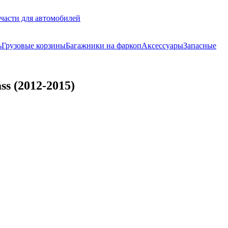
части для автомобилей
ь
Грузовые корзины
Багажники на фаркоп
Аксессуары
Запасные
s (2012-2015)