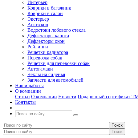
Интерьер
Коврики в багажник
Коврики в салон
Экстерьер
Антискол
Водостоки лобового стекла
Дефлекторы капота
Дефлекторы окон
Рейлинги
Решетки радиатора
Перевозка собак
Решетки для перевозки собак
Автогамаки
Чехлы на сиденья
Запчасти для автомобилей
Наши работы
О компании
Статьи
О компании
Новости
Подарочный сертификат Т
Контакты