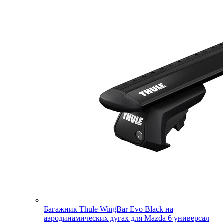
Багажник Thule WingBar Evo Black на
аэродинамических дугах для Mazda 6 универсал