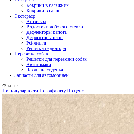
Коврики в багажник
Коврики в салон
Экстерьер
Антискол
Водостоки лобового стекла
Дефлекторы капота
Дефлекторы окон
Рейлинги
Решетки радиатора
Перевозка собак
Решетки для перевозки собак
Автогамаки
Чехлы на сиденья
Запчасти для автомобилей
Фильтр
По популярности
По алфавиту
По цене