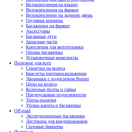
Велокрепления на крышу
Велокрепления на фаркоп
Велокрепление на заднюю дверь
Грузовые корзины
Багажники на фаркоп
Аксессуары
Багажные дуги
Запасные части
Крепления для мототехники
Опоры багажника
Установочные комплекты
Полезное для всех
Секретки на колеса
Браслеты противоскольжения
Дворники с подогревом Burner
Цепи на колеса
Колесные болты и гайки
Предпусковые подогреватели
Тенты-палатки
Упоры капота и багажника
Off-road
Экспедиционные багажники
Лестницы для внедорожников
Силовые бамперы
Интерьер