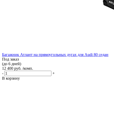
Багажник Атлант на прямоугольных дугах для Audi 80 седан
Под заказ
(до 6 дней)
12 400 руб. /комп.
-
+
В корзину