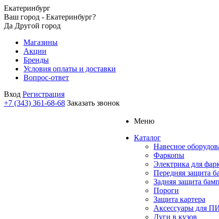
Екатеринбург
Ваш город - Екатеринбург?
Да
Другой город
Магазины
Акции
Бренды
Условия оплаты и доставки
Вопрос-ответ
Вход
Регистрация
+7 (343) 361-68-68
Заказать звонок
Меню
Каталог
Навесное оборудов
Фаркопы
Электрика для фар
Передняя защита б
Задняя защита бам
Пороги
Защита картера
Аксессуары для 
Дуги в кузов