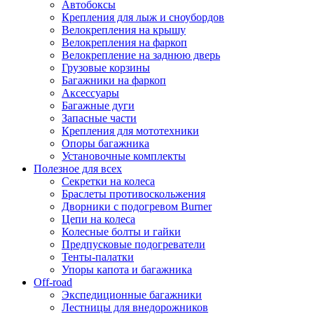
Автобоксы
Крепления для лыж и сноубордов
Велокрепления на крышу
Велокрепления на фаркоп
Велокрепление на заднюю дверь
Грузовые корзины
Багажники на фаркоп
Аксессуары
Багажные дуги
Запасные части
Крепления для мототехники
Опоры багажника
Установочные комплекты
Полезное для всех
Секретки на колеса
Браслеты противоскольжения
Дворники с подогревом Burner
Цепи на колеса
Колесные болты и гайки
Предпусковые подогреватели
Тенты-палатки
Упоры капота и багажника
Off-road
Экспедиционные багажники
Лестницы для внедорожников