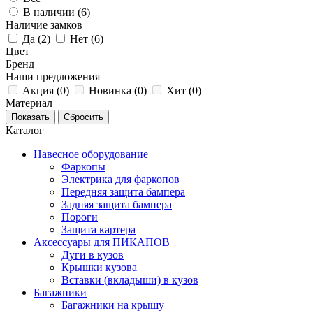
В наличии (
6
)
Наличие замков
Да (
2
)
Нет (
6
)
Цвет
Бренд
Наши предложения
Акция (
0
)
Новинка (
0
)
Хит (
0
)
Материал
Каталог
Навесное оборудование
Фаркопы
Электрика для фаркопов
Передняя защита бампера
Задняя защита бампера
Пороги
Защита картера
Аксессуары для ПИКАПОВ
Дуги в кузов
Крышки кузова
Вставки (вкладыши) в кузов
Багажники
Багажники на крышу