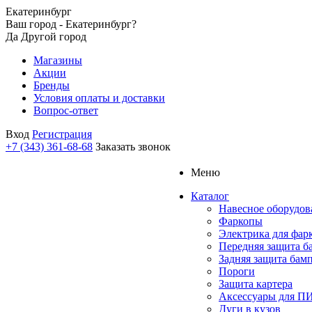
Екатеринбург
Ваш город - Екатеринбург?
Да
Другой город
Магазины
Акции
Бренды
Условия оплаты и доставки
Вопрос-ответ
Вход
Регистрация
+7 (343) 361-68-68
Заказать звонок
Меню
Каталог
Навесное оборудов
Фаркопы
Электрика для фар
Передняя защита б
Задняя защита бам
Пороги
Защита картера
Аксессуары для 
Дуги в кузов