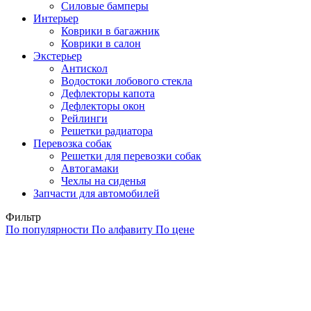
Силовые бамперы
Интерьер
Коврики в багажник
Коврики в салон
Экстерьер
Антискол
Водостоки лобового стекла
Дефлекторы капота
Дефлекторы окон
Рейлинги
Решетки радиатора
Перевозка собак
Решетки для перевозки собак
Автогамаки
Чехлы на сиденья
Запчасти для автомобилей
Фильтр
По популярности
По алфавиту
По цене