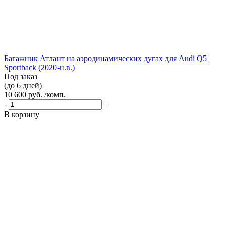
Багажник Атлант на аэродинамических дугах для Audi Q5
Sportback (2020-н.в.)
Под заказ
(до 6 дней)
10 600 руб. /комп.
-
+
В корзину