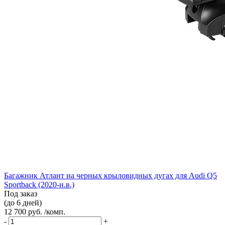
Багажник Атлант на черных крыловидных дугах для Audi Q5
Sportback (2020-н.в.)
Под заказ
(до 6 дней)
12 700 руб. /комп.
-
+