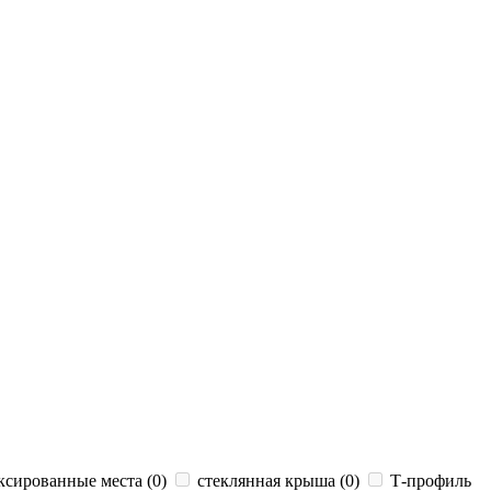
сированные места (
0
)
стеклянная крыша (
0
)
Т-профиль