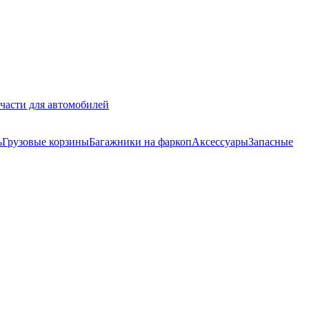
части для автомобилей
ь
Грузовые корзины
Багажники на фаркоп
Аксессуары
Запасные