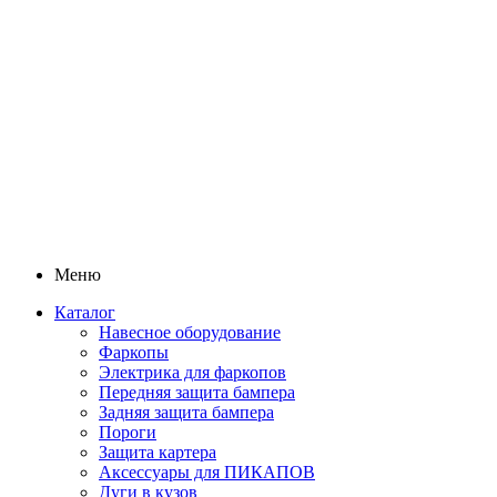
Меню
Каталог
Навесное оборудование
Фаркопы
Электрика для фаркопов
Передняя защита бампера
Задняя защита бампера
Пороги
Защита картера
Аксессуары для ПИКАПОВ
Дуги в кузов