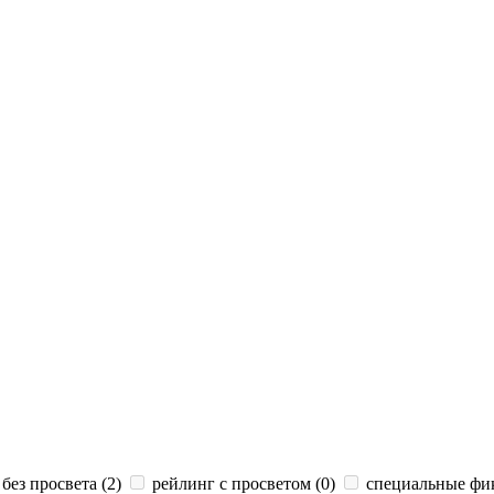
без просвета (
2
)
рейлинг с просветом (
0
)
специальные фик