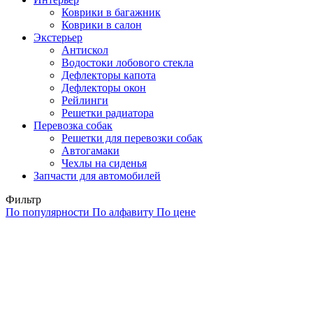
Коврики в багажник
Коврики в салон
Экстерьер
Антискол
Водостоки лобового стекла
Дефлекторы капота
Дефлекторы окон
Рейлинги
Решетки радиатора
Перевозка собак
Решетки для перевозки собак
Автогамаки
Чехлы на сиденья
Запчасти для автомобилей
Фильтр
По популярности
По алфавиту
По цене