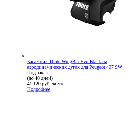
Багажник Thule WingBar Evo Black на
аэродинамических дугах для Peugeot 407 SW
Под заказ
(до 40 дней)
41 120 руб. /комп.
Подробнее