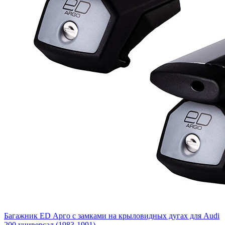
Багажник ED Арго с замками на крыловидных дугах для Audi
200 универсал (1983-1991)