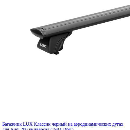
Багажник LUX Классик черный на аэродинамических дугах
для Audi 200 универсал (1983-1991)