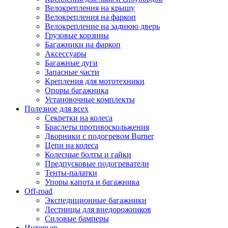
Велокрепления на крышу
Велокрепления на фаркоп
Велокрепление на заднюю дверь
Грузовые корзины
Багажники на фаркоп
Аксессуары
Багажные дуги
Запасные части
Крепления для мототехники
Опоры багажника
Установочные комплекты
Полезное для всех
Секретки на колеса
Браслеты противоскольжения
Дворники с подогревом Burner
Цепи на колеса
Колесные болты и гайки
Предпусковые подогреватели
Тенты-палатки
Упоры капота и багажника
Off-road
Экспедиционные багажники
Лестницы для внедорожников
Силовые бамперы
Интерьер