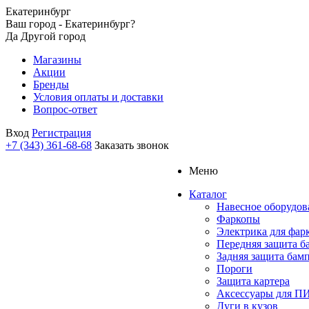
Екатеринбург
Ваш город - Екатеринбург?
Да
Другой город
Магазины
Акции
Бренды
Условия оплаты и доставки
Вопрос-ответ
Вход
Регистрация
+7 (343) 361-68-68
Заказать звонок
Меню
Каталог
Навесное оборудов
Фаркопы
Электрика для фар
Передняя защита б
Задняя защита бам
Пороги
Защита картера
Аксессуары для 
Дуги в кузов