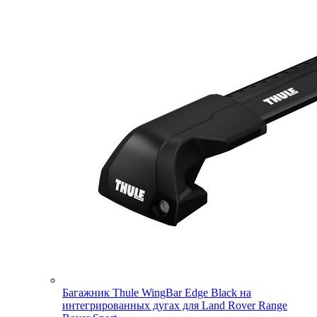
Багажник Thule WingBar Edge Black на
интегрированных дугах для Land Rover Range