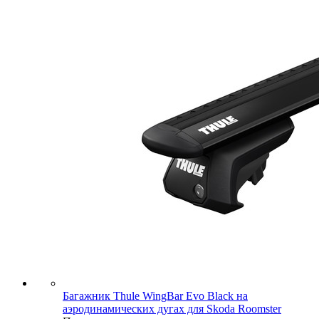
Багажник Thule WingBar Evo Black на
аэродинамических дугах для Skoda Roomster