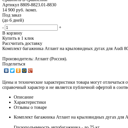
Артикул
8809-8823.01-8830
14 900 руб. /комп.
Под заказ
(до 6 дней)
-
+
В корзину
Купить в 1 клик
Рассчитать доставку
Комплект багажника Атлант на крыловидных дугах для Audi 80
Производитель: Атлант (Россия).
Поделиться
Цены и технические характеристики товара могут отличаться о
справочный характер и не является публичной офертой в соотв
Описание
Характеристики
Отзывы о товаре
Комплект багажника Атлант на крыловидных дугах для Au
Грузоподъемность автобагажника - до 75 кг.