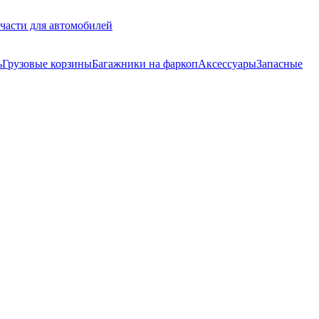
части для автомобилей
ь
Грузовые корзины
Багажники на фаркоп
Аксессуары
Запасные