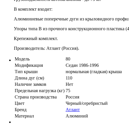
В комплект входит:
Алюминиевые поперечные дуги из крыловидного профиля
Упоры типа B из прочного конструкционного пластика (4
Крепежный комплект.
Производитель: Атлант (Россия).
Модель
80
Модификация
Седан 1986-1996
Тип крыши
нормальная (гладкая) крыша
Длина дуг (см)
110
Наличие замков
Нет
Предельная нагрузка (кг)
75
Страна производства
Россия
Цвет
Черный/серебристый
Бренд
Атлант
Материал
Алюминий