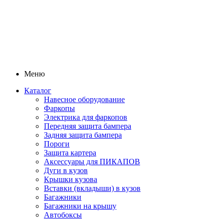
Меню
Каталог
Навесное оборудование
Фаркопы
Электрика для фаркопов
Передняя защита бампера
Задняя защита бампера
Пороги
Защита картера
Аксессуары для ПИКАПОВ
Дуги в кузов
Крышки кузова
Вставки (вкладыши) в кузов
Багажники
Багажники на крышу
Автобоксы