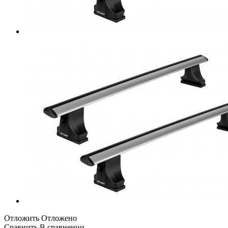
Отложить
Отложено
Сравнить
В сравнении