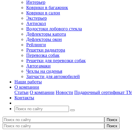
Интерьер
Коврики в багажник
Коврики в салон
Экстерьер
Антискол
Водостоки лобового стекла
Дефлекторы капота
Дефлекторы окон
Рейлинги
Решетки радиатора
Перевозка собак
Решетки для перевозки собак
Автогамаки
Чехлы на сиденья
Запчасти для автомобилей
Наши работы
О компании
Статьи
О компании
Новости
Подарочный сертификат Т
Контакты