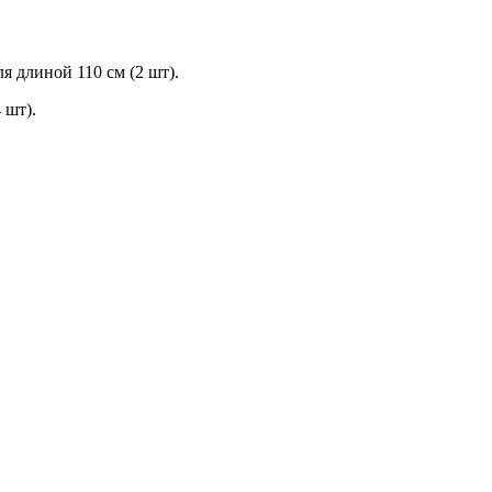
 длиной 110 см (2 шт).
 шт).