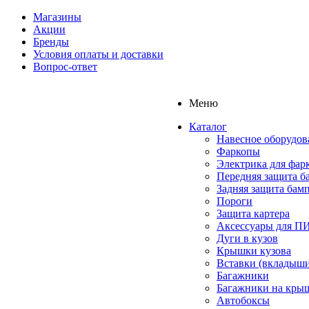
Магазины
Акции
Бренды
Условия оплаты и доставки
Вопрос-ответ
Меню
Каталог
Навесное оборудов
Фаркопы
Электрика для фар
Передняя защита б
Задняя защита бам
Пороги
Защита картера
Аксессуары для 
Дуги в кузов
Крышки кузова
Вставки (вкладыши
Багажники
Багажники на кры
Автобоксы