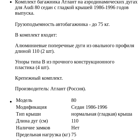
Комплект багажника Атлант на аэродинамических дугах
для Audi 80 седан с гладкой крышей 1986-1996 годов
выпуска.
Грузоподъемность автобагажника - до 75 кг.
В комплект входит:
Алюминиевые поперечные дуги из овального профиля
длиной 110 (2 шт).
Упоры типа B из прочного конструкционного
пластика (4 шт).
Крепежный комплект.
Производитель: Атлант (Россия).
Модель
80
Модификация
Седан 1986-1996
Тип крыши
нормальная (гладкая) крыша
Длина дуг (см)
110
Наличие замков
Нет
Предельная нагрузка (кг)
75