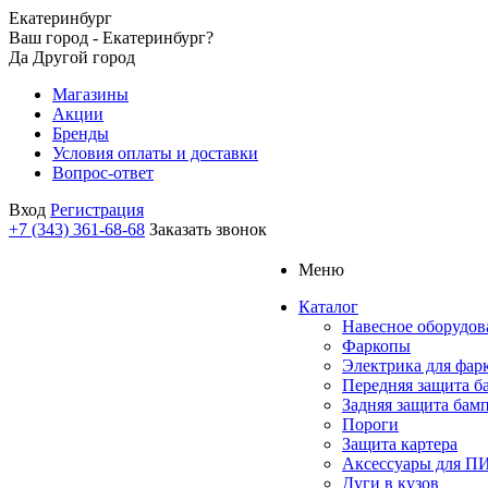
Екатеринбург
Ваш город - Екатеринбург?
Да
Другой город
Магазины
Акции
Бренды
Условия оплаты и доставки
Вопрос-ответ
Вход
Регистрация
+7 (343) 361-68-68
Заказать звонок
Меню
Каталог
Навесное оборудов
Фаркопы
Электрика для фар
Передняя защита б
Задняя защита бам
Пороги
Защита картера
Аксессуары для 
Дуги в кузов