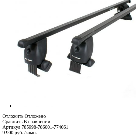
Отложить
Отложено
Сравнить
В сравнении
Артикул
785998-786001-774061
9 900 руб. /комп.