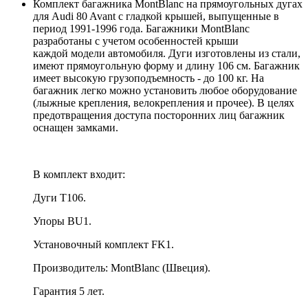
Комплект багажника MontBlanc на прямоугольных дугах
для Audi 80 Avant с гладкой крышей, выпущенные в
период 1991-1996 года. Багажники MontBlanc
разработаны с учетом особенностей крыши
каждой модели автомобиля. Дуги изготовлены из стали,
имеют прямоугольную форму и длину 106 см. Багажник
имеет высокую грузоподъемность - до 100 кг. На
багажник легко можно установить любое оборудование
(лыжные крепления, велокрепления и прочее). В целях
предотвращения доступа посторонних лиц багажник
оснащен замками.
В комплект входит:
Дуги T106.
Упоры BU1.
Установочный комплект FK1.
Производитель: MontBlanc (Швеция).
Гарантия 5 лет.