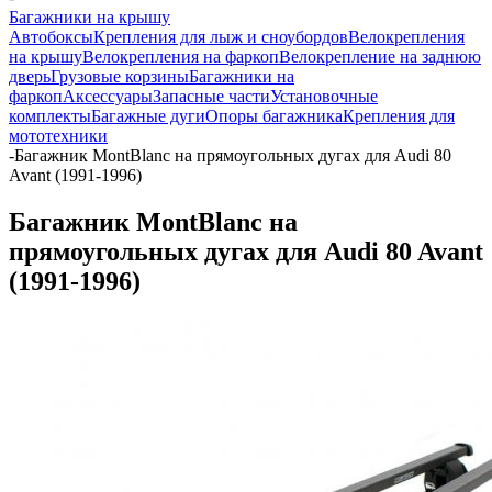
Багажники на крышу
Автобоксы
Крепления для лыж и сноубордов
Велокрепления
на крышу
Велокрепления на фаркоп
Велокрепление на заднюю
дверь
Грузовые корзины
Багажники на
фаркоп
Аксессуары
Запасные части
Установочные
комплекты
Багажные дуги
Опоры багажника
Крепления для
мототехники
-
Багажник MontBlanc на прямоугольных дугах для Audi 80
Avant (1991-1996)
Багажник MontBlanc на
прямоугольных дугах для Audi 80 Avant
(1991-1996)