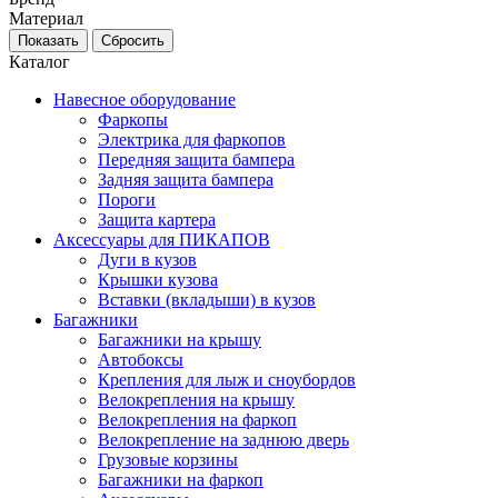
Материал
Каталог
Навесное оборудование
Фаркопы
Электрика для фаркопов
Передняя защита бампера
Задняя защита бампера
Пороги
Защита картера
Аксессуары для ПИКАПОВ
Дуги в кузов
Крышки кузова
Вставки (вкладыши) в кузов
Багажники
Багажники на крышу
Автобоксы
Крепления для лыж и сноубордов
Велокрепления на крышу
Велокрепления на фаркоп
Велокрепление на заднюю дверь
Грузовые корзины
Багажники на фаркоп