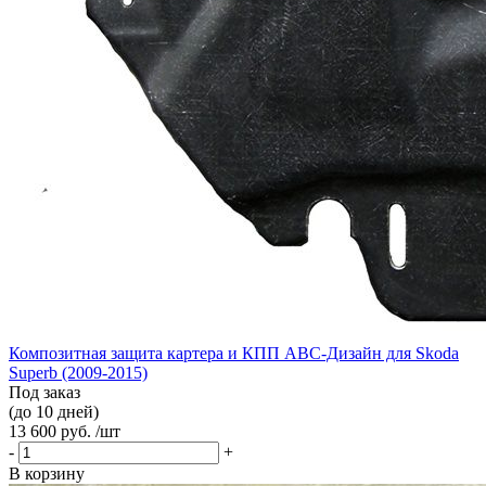
Композитная защита картера и КПП АВС-Дизайн для Skoda
Superb (2009-2015)
Под заказ
(до 10 дней)
13 600 руб. /шт
-
+
В корзину