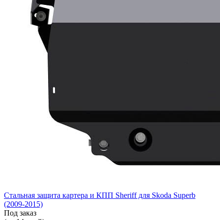
Стальная защита картера и КПП Sheriff для Skoda Superb
(2009-2015)
Под заказ