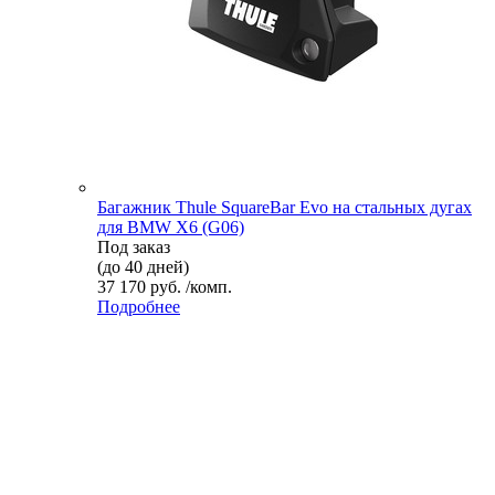
Багажник Thule SquareBar Evo на стальных дугах
для BMW X6 (G06)
Под заказ
(до 40 дней)
37 170 руб. /комп.
Подробнее