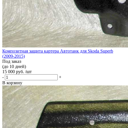
Композитная защита картера Автотанк для Skoda Superb
(2009-2015)
Под заказ
(до 10 дней)
15 000 руб. /шт
-
+
В корзину