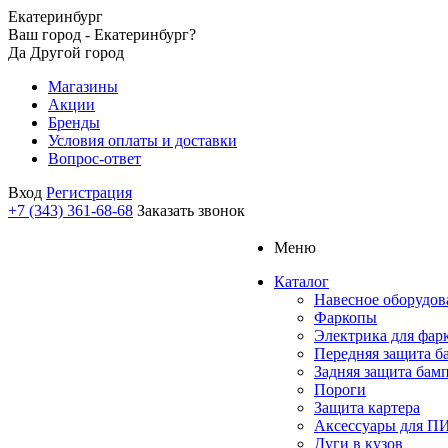
Екатеринбург
Ваш город - Екатеринбург?
Да
Другой город
Магазины
Акции
Бренды
Условия оплаты и доставки
Вопрос-ответ
Вход
Регистрация
+7 (343) 361-68-68
Заказать звонок
Меню
Каталог
Навесное оборудов
Фаркопы
Электрика для фар
Передняя защита б
Задняя защита бам
Пороги
Защита картера
Аксессуары для 
Дуги в кузов