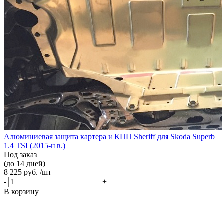
Алюминиевая защита картера и КПП Sheriff для Skoda Superb
1.4 TSI (2015-н.в.)
Под заказ
(до 14 дней)
8 225 руб. /шт
-
+
В корзину