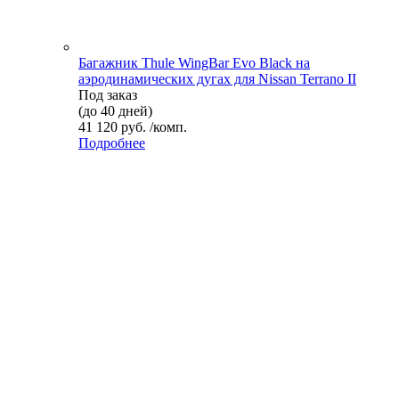
Багажник Thule WingBar Evo Black на
аэродинамических дугах для Nissan Terrano II
Под заказ
(до 40 дней)
41 120 руб. /комп.
Подробнее