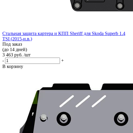
Стальная защита картера и КПП Sheriff для Skoda Superb 1.4
TSI (2015-н.в.)
Под заказ
(до 14 дней)
3 463 руб. /шт
-
+
В корзину