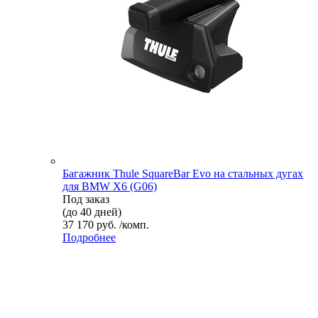
Багажник Thule SquareBar Evo на стальных дугах
для BMW X6 (G06)
Под заказ
(до 40 дней)
37 170 руб. /комп.
Подробнее