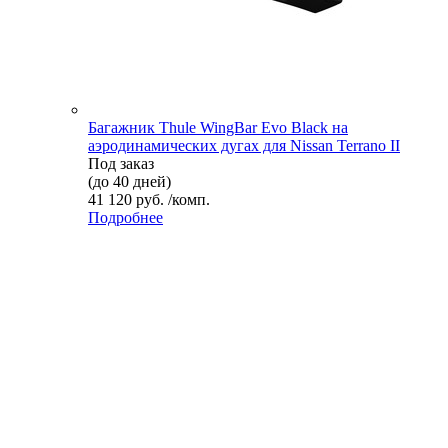
Багажник Thule WingBar Evo Black на
аэродинамических дугах для Nissan Terrano II
Под заказ
(до 40 дней)
41 120 руб. /комп.
Подробнее