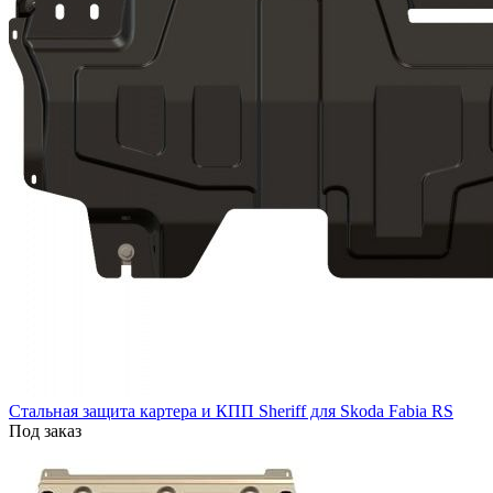
Стальная защита картера и КПП Sheriff для Skoda Fabia RS
Под заказ