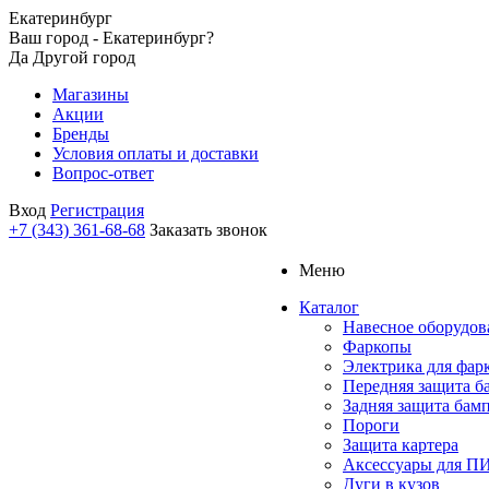
Екатеринбург
Ваш город - Екатеринбург?
Да
Другой город
Магазины
Акции
Бренды
Условия оплаты и доставки
Вопрос-ответ
Вход
Регистрация
+7 (343) 361-68-68
Заказать звонок
Меню
Каталог
Навесное оборудов
Фаркопы
Электрика для фар
Передняя защита б
Задняя защита бам
Пороги
Защита картера
Аксессуары для 
Дуги в кузов