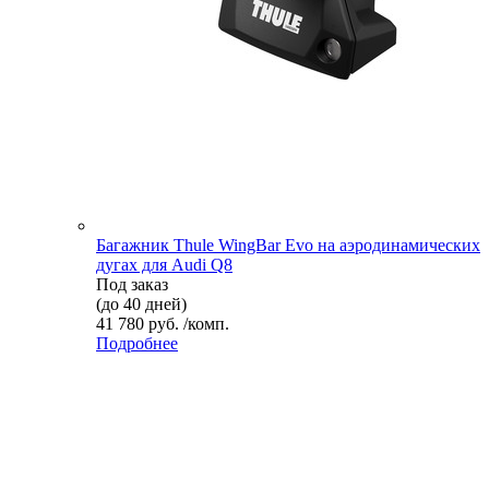
Багажник Thule WingBar Evo на аэродинамических
дугах для Audi Q8
Под заказ
(до 40 дней)
41 780 руб. /комп.
Подробнее