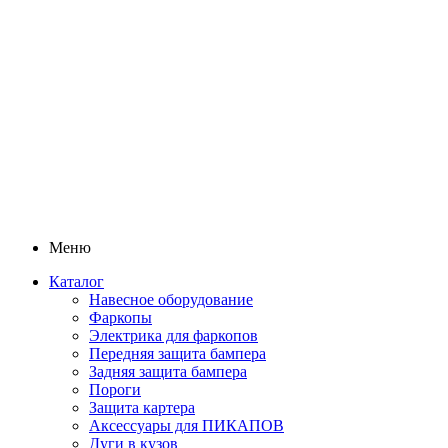
Меню
Каталог
Навесное оборудование
Фаркопы
Электрика для фаркопов
Передняя защита бампера
Задняя защита бампера
Пороги
Защита картера
Аксессуары для ПИКАПОВ
Дуги в кузов