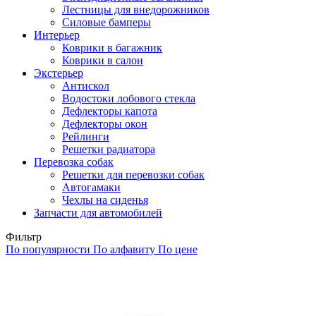
Лестницы для внедорожников
Силовые бамперы
Интерьер
Коврики в багажник
Коврики в салон
Экстерьер
Антискол
Водостоки лобового стекла
Дефлекторы капота
Дефлекторы окон
Рейлинги
Решетки радиатора
Перевозка собак
Решетки для перевозки собак
Автогамаки
Чехлы на сиденья
Запчасти для автомобилей
Фильтр
По популярности
По алфавиту
По цене