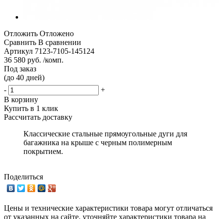
Отложить
Отложено
Сравнить
В сравнении
Артикул
7123-7105-145124
36 580 руб. /комп.
Под заказ
(до 40 дней)
-
+
В корзину
Купить в 1 клик
Рассчитать доставку
Классические стальные прямоугольные дуги для
багажника на крыше с черным полимерным
покрытием.
Поделиться
Цены и технические характеристики товара могут отличаться
от указанных на сайте, уточняйте характеристики товара на