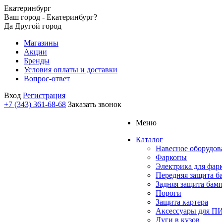
Екатеринбург
Ваш город - Екатеринбург?
Да
Другой город
Магазины
Акции
Бренды
Условия оплаты и доставки
Вопрос-ответ
Вход
Регистрация
+7 (343) 361-68-68
Заказать звонок
Меню
Каталог
Навесное оборудов
Фаркопы
Электрика для фар
Передняя защита б
Задняя защита бам
Пороги
Защита картера
Аксессуары для 
Дуги в кузов