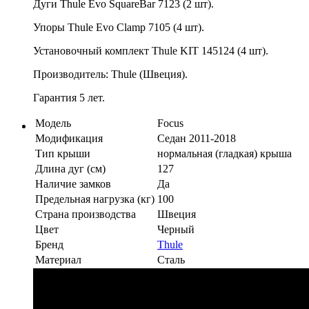
Дуги Thule Evo SquareBar 7123 (2 шт).
Упоры Thule Evo Clamp 7105 (4 шт).
Установочный комплект Thule KIT 145124 (4 шт).
Производитель: Thule (Швеция).
Гарантия 5 лет.
Модель
Focus
Модификация
Седан 2011-2018
Тип крыши
нормальная (гладкая) крыша
Длина дуг (см)
127
Наличие замков
Да
Предельная нагрузка (кг)
100
Страна производства
Швеция
Цвет
Черный
Бренд
Thule
Материал
Сталь