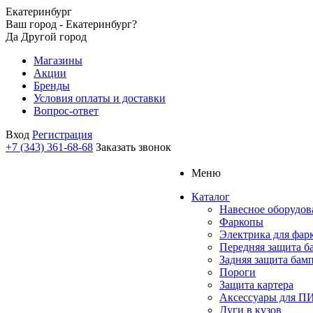
Екатеринбург
Ваш город - Екатеринбург?
Да
Другой город
Магазины
Акции
Бренды
Условия оплаты и доставки
Вопрос-ответ
Вход
Регистрация
+7 (343) 361-68-68
Заказать звонок
Меню
Каталог
Навесное оборудов
Фаркопы
Электрика для фар
Передняя защита б
Задняя защита бам
Пороги
Защита картера
Аксессуары для 
Дуги в кузов