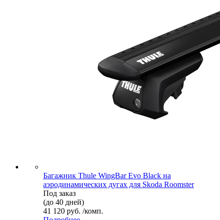
Багажник Thule WingBar Evo Black на
аэродинамических дугах для Skoda Roomster
Под заказ
(до 40 дней)
41 120 руб. /комп.
Подробнее