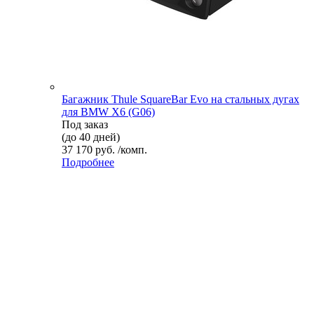
Багажник Thule SquareBar Evo на стальных дугах
для BMW X6 (G06)
Под заказ
(до 40 дней)
37 170 руб. /комп.
Подробнее