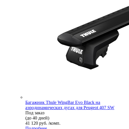
Багажник Thule WingBar Evo Black на
аэродинамических дугах для Peugeot 407 SW
Под заказ
(до 40 дней)
41 120 руб. /комп.
Подробнее