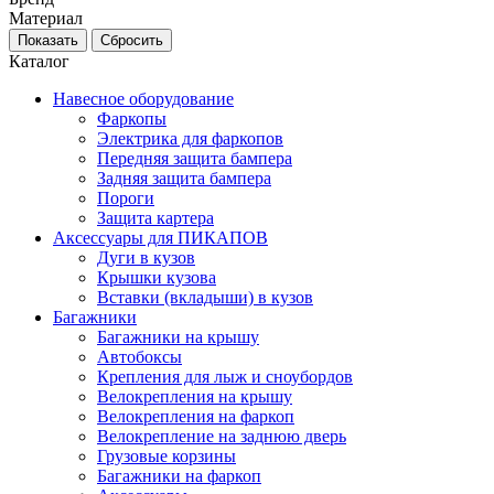
Материал
Каталог
Навесное оборудование
Фаркопы
Электрика для фаркопов
Передняя защита бампера
Задняя защита бампера
Пороги
Защита картера
Аксессуары для ПИКАПОВ
Дуги в кузов
Крышки кузова
Вставки (вкладыши) в кузов
Багажники
Багажники на крышу
Автобоксы
Крепления для лыж и сноубордов
Велокрепления на крышу
Велокрепления на фаркоп
Велокрепление на заднюю дверь
Грузовые корзины
Багажники на фаркоп