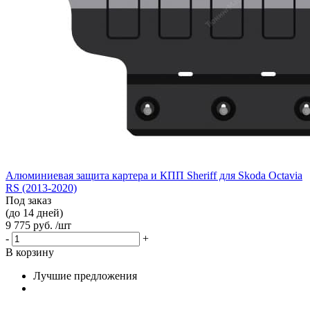
Алюминиевая защита картера и КПП Sheriff для Skoda Octavia
RS (2013-2020)
Под заказ
(до 14 дней)
9 775 руб. /шт
-
+
В корзину
Лучшие предложения