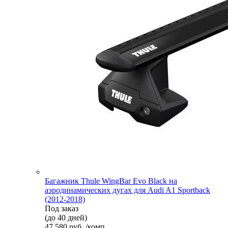
Багажник Thule WingBar Evo Black на
аэродинамических дугах для Audi A1 Sportback
(2012-2018)
Под заказ
(до 40 дней)
47 580 руб. /комп.