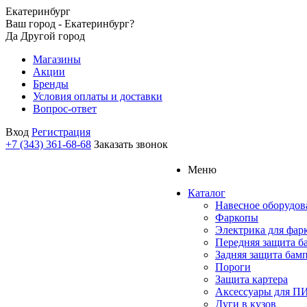
Екатеринбург
Ваш город - Екатеринбург?
Да
Другой город
Магазины
Акции
Бренды
Условия оплаты и доставки
Вопрос-ответ
Вход
Регистрация
+7 (343) 361-68-68
Заказать звонок
Меню
Каталог
Навесное оборудов
Фаркопы
Электрика для фар
Передняя защита б
Задняя защита бам
Пороги
Защита картера
Аксессуары для 
Дуги в кузов