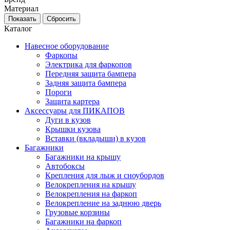
Материал
Каталог
Навесное оборудование
Фаркопы
Электрика для фаркопов
Передняя защита бампера
Задняя защита бампера
Пороги
Защита картера
Аксессуары для ПИКАПОВ
Дуги в кузов
Крышки кузова
Вставки (вкладыши) в кузов
Багажники
Багажники на крышу
Автобоксы
Крепления для лыж и сноубордов
Велокрепления на крышу
Велокрепления на фаркоп
Велокрепление на заднюю дверь
Грузовые корзины
Багажники на фаркоп