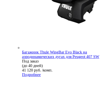
Багажник Thule WingBar Evo Black на
аэродинамических дугах для Peugeot 407 SW
Под заказ
(до 40 дней)
41 120 руб. /комп.
Подробнее