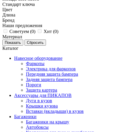
Стандарт ключа
Цвет
Длина
Бренд
Наши предложения
Советуем (
0
)
Хит (
0
)
Материал
Каталог
Навесное оборудование
Фаркопы
Электрика для фаркопов
Передняя защита бампера
Задняя защита бампера
Пороги
Защита картера
Аксессуары для ПИКАПОВ
Дуги в кузов
Крышки кузова
Вставки (вкладыши) в кузов
Багажники
Багажники на крышу
Автобоксы