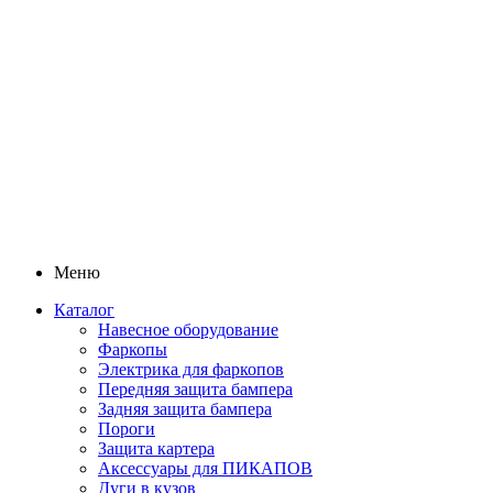
Меню
Каталог
Навесное оборудование
Фаркопы
Электрика для фаркопов
Передняя защита бампера
Задняя защита бампера
Пороги
Защита картера
Аксессуары для ПИКАПОВ
Дуги в кузов