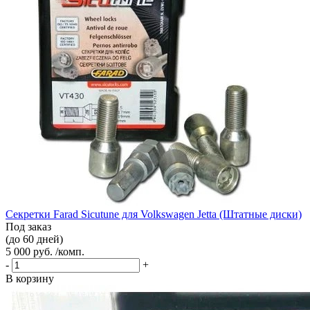
Секретки Farad Sicutune для Volkswagen Jetta (Штатные диски)
Под заказ
(до 60 дней)
5 000 руб. /комп.
-
+
В корзину