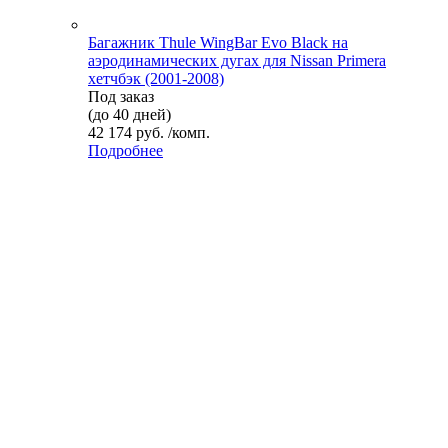
Багажник Thule WingBar Evo Black на
аэродинамических дугах для Nissan Primera
хетчбэк (2001-2008)
Под заказ
(до 40 дней)
42 174 руб. /комп.
Подробнее