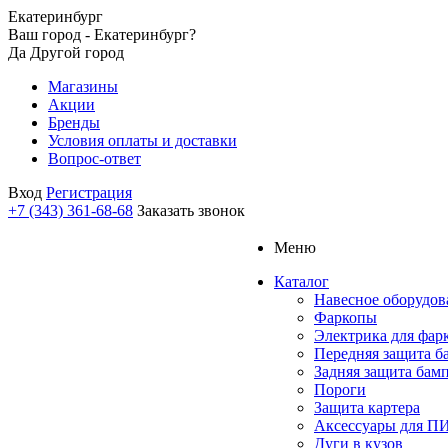
Екатеринбург
Ваш город - Екатеринбург?
Да
Другой город
Магазины
Акции
Бренды
Условия оплаты и доставки
Вопрос-ответ
Вход
Регистрация
+7 (343) 361-68-68
Заказать звонок
Меню
Каталог
Навесное оборудов
Фаркопы
Электрика для фар
Передняя защита б
Задняя защита бам
Пороги
Защита картера
Аксессуары для 
Дуги в кузов