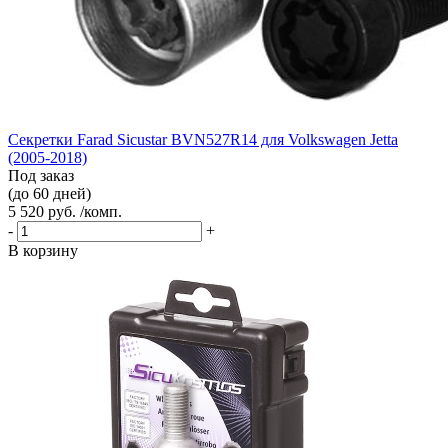
Секретки Farad Sicustar BVN527R14 для Volkswagen Jetta
(2005-2018)
Под заказ
(до 60 дней)
5 520 руб. /комп.
-
+
В корзину