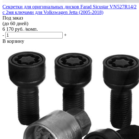
Секретки для оригинальных дисков Farad Sicustar VN527R14/2
с 2мя ключами для Volkswagen Jetta (2005-2018)
Под заказ
(до 60 дней)
6 170 руб. /комп.
-
+
В корзину