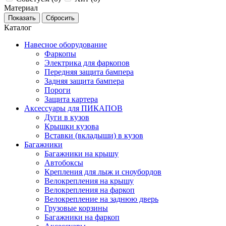
Материал
Каталог
Навесное оборудование
Фаркопы
Электрика для фаркопов
Передняя защита бампера
Задняя защита бампера
Пороги
Защита картера
Аксессуары для ПИКАПОВ
Дуги в кузов
Крышки кузова
Вставки (вкладыши) в кузов
Багажники
Багажники на крышу
Автобоксы
Крепления для лыж и сноубордов
Велокрепления на крышу
Велокрепления на фаркоп
Велокрепление на заднюю дверь
Грузовые корзины
Багажники на фаркоп