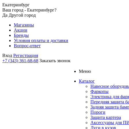
Екатеринбург
Ваш город - Екатеринбург?
Да
Другой город
Магазины
Акции
Бренды
Условия оплаты и доставки
Вопрос-ответ
Вход
Регистрация
+7 (343) 361-68-68
Заказать звонок
Меню
Каталог
Навесное оборудов
Фаркопы
Электрика для фар
Передняя защита б
Задняя защита бам
Пороги
Защита картера
Аксессуары для 
Дуги в кузов