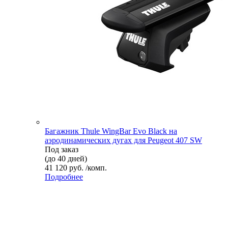
Багажник Thule WingBar Evo Black на
аэродинамических дугах для Peugeot 407 SW
Под заказ
(до 40 дней)
41 120 руб. /комп.
Подробнее