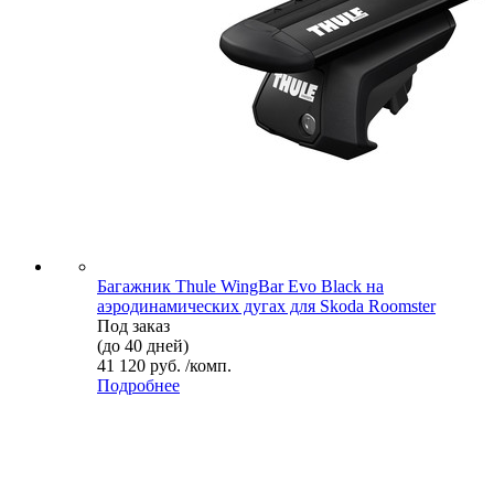
Багажник Thule WingBar Evo Black на
аэродинамических дугах для Skoda Roomster
Под заказ
(до 40 дней)
41 120 руб. /комп.
Подробнее