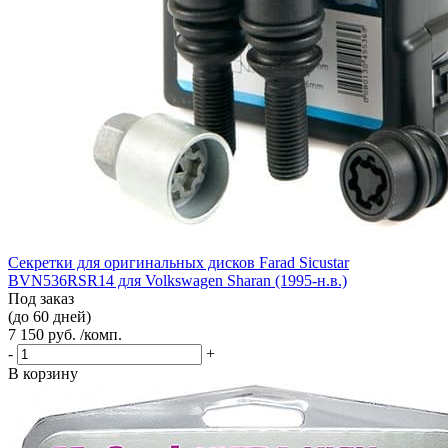
Секретки для оригинальных дисков Farad Sicustar
BVN536RSR14 для Volkswagen Sharan (1995-н.в.)
Под заказ
(до 60 дней)
7 150 руб. /комп.
-
+
В корзину