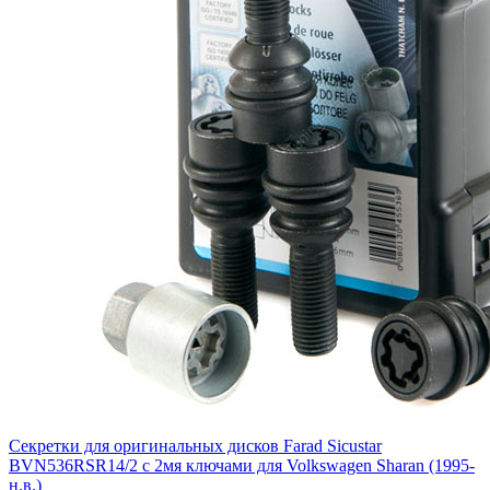
Секретки для оригинальных дисков Farad Sicustar
BVN536RSR14/2 с 2мя ключами для Volkswagen Sharan (1995-
н.в.)