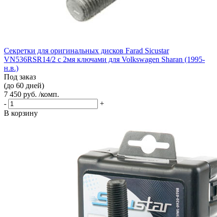
Секретки для оригинальных дисков Farad Sicustar
VN536RSR14/2 с 2мя ключами для Volkswagen Sharan (1995-
н.в.)
Под заказ
(до 60 дней)
7 450 руб. /комп.
-
+
В корзину