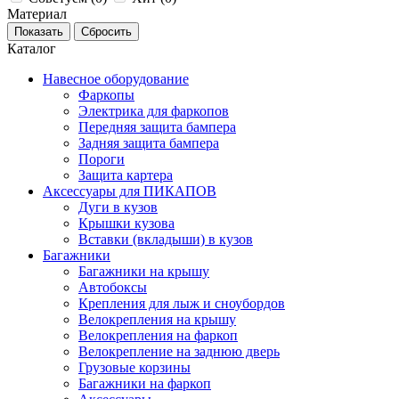
Материал
Каталог
Навесное оборудование
Фаркопы
Электрика для фаркопов
Передняя защита бампера
Задняя защита бампера
Пороги
Защита картера
Аксессуары для ПИКАПОВ
Дуги в кузов
Крышки кузова
Вставки (вкладыши) в кузов
Багажники
Багажники на крышу
Автобоксы
Крепления для лыж и сноубордов
Велокрепления на крышу
Велокрепления на фаркоп
Велокрепление на заднюю дверь
Грузовые корзины
Багажники на фаркоп