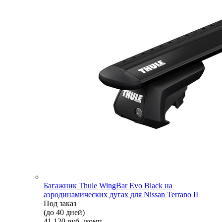
Багажник Thule WingBar Evo Black на
аэродинамических дугах для Nissan Terrano II
Под заказ
(до 40 дней)
41 120 руб. /комп.