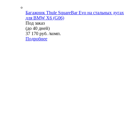
Багажник Thule SquareBar Evo на стальных дугах
для BMW X6 (G06)
Под заказ
(до 40 дней)
37 170 руб. /комп.
Подробнее