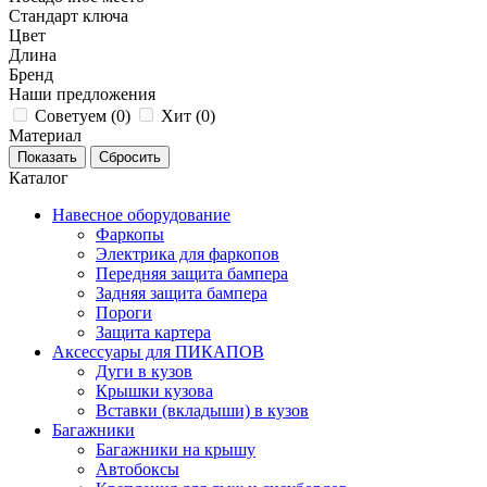
Стандарт ключа
Цвет
Длина
Бренд
Наши предложения
Советуем (
0
)
Хит (
0
)
Материал
Каталог
Навесное оборудование
Фаркопы
Электрика для фаркопов
Передняя защита бампера
Задняя защита бампера
Пороги
Защита картера
Аксессуары для ПИКАПОВ
Дуги в кузов
Крышки кузова
Вставки (вкладыши) в кузов
Багажники
Багажники на крышу
Автобоксы