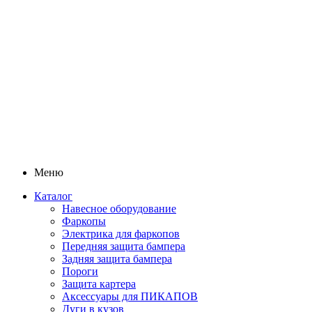
Меню
Каталог
Навесное оборудование
Фаркопы
Электрика для фаркопов
Передняя защита бампера
Задняя защита бампера
Пороги
Защита картера
Аксессуары для ПИКАПОВ
Дуги в кузов