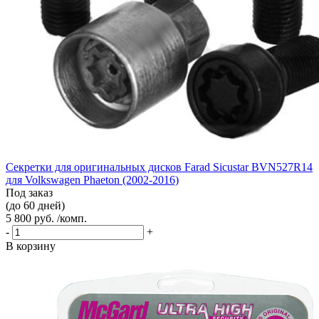
Секретки для оригинальных дисков Farad Sicustar BVN527R14
для Volkswagen Phaeton (2002-2016)
Под заказ
(до 60 дней)
5 800 руб. /комп.
-
+
В корзину