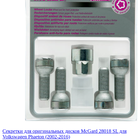
Секретки для оригинальных дисков McGard 28018 SL для
Volkswagen Phaeton (2002-2016)