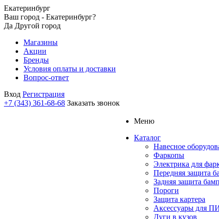
Екатеринбург
Ваш город - Екатеринбург?
Да
Другой город
Магазины
Акции
Бренды
Условия оплаты и доставки
Вопрос-ответ
Вход
Регистрация
+7 (343) 361-68-68
Заказать звонок
Меню
Каталог
Навесное оборудов
Фаркопы
Электрика для фар
Передняя защита б
Задняя защита бам
Пороги
Защита картера
Аксессуары для 
Дуги в кузов