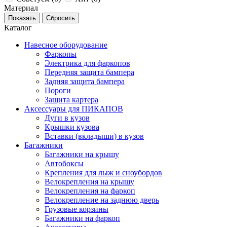
Материал
Каталог
Навесное оборудование
Фаркопы
Электрика для фаркопов
Передняя защита бампера
Задняя защита бампера
Пороги
Защита картера
Аксессуары для ПИКАПОВ
Дуги в кузов
Крышки кузова
Вставки (вкладыши) в кузов
Багажники
Багажники на крышу
Автобоксы
Крепления для лыж и сноубордов
Велокрепления на крышу
Велокрепления на фаркоп
Велокрепление на заднюю дверь
Грузовые корзины
Багажники на фаркоп