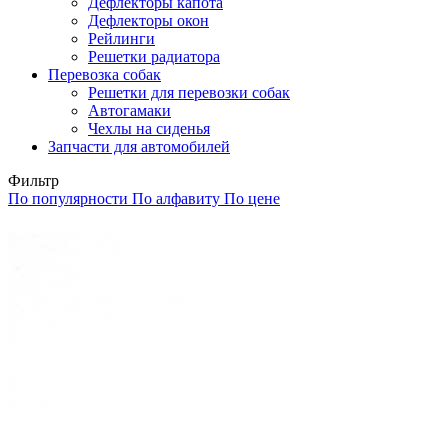
Дефлекторы капота
Дефлекторы окон
Рейлинги
Решетки радиатора
Перевозка собак
Решетки для перевозки собак
Автогамаки
Чехлы на сиденья
Запчасти для автомобилей
Фильтр
По популярности
По алфавиту
По цене