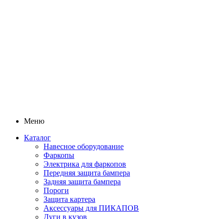
Меню
Каталог
Навесное оборудование
Фаркопы
Электрика для фаркопов
Передняя защита бампера
Задняя защита бампера
Пороги
Защита картера
Аксессуары для ПИКАПОВ
Дуги в кузов