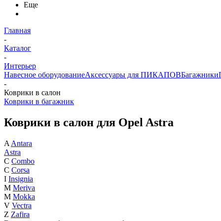
Еще
Главная
-
Каталог
-
Интерьер
Навесное оборудование
Аксессуары для ПИКАПОВ
Багажники
-
Коврики в салон
Коврики в багажник
Коврики в салон для Opel Astra
A
Antara
Astra
C
Combo
C
Corsa
I
Insignia
M
Meriva
M
Mokka
V
Vectra
Z
Zafira