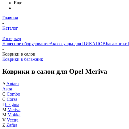
Еще
Главная
-
Каталог
-
Интерьер
Навесное оборудование
Аксессуары для ПИКАПОВ
Багажники
-
Коврики в салон
Коврики в багажник
Коврики в салон для Opel Meriva
A
Antara
Astra
C
Combo
C
Corsa
I
Insignia
M
Meriva
M
Mokka
V
Vectra
Z
Zafira