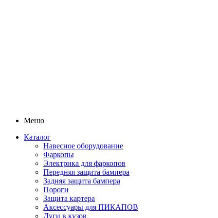
Меню
Каталог
Навесное оборудование
Фаркопы
Электрика для фаркопов
Передняя защита бампера
Задняя защита бампера
Пороги
Защита картера
Аксессуары для ПИКАПОВ
Дуги в кузов