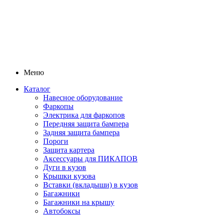
Меню
Каталог
Навесное оборудование
Фаркопы
Электрика для фаркопов
Передняя защита бампера
Задняя защита бампера
Пороги
Защита картера
Аксессуары для ПИКАПОВ
Дуги в кузов
Крышки кузова
Вставки (вкладыши) в кузов
Багажники
Багажники на крышу
Автобоксы