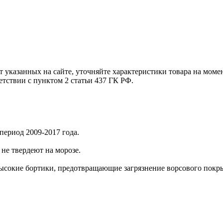
т указанных на сайте, уточняйте характеристики товара на моме
етствии с пунктом 2 статьи 437 ГК РФ.
период 2009-2017 года.
не твердеют на морозе.
ысокие бортики, предотвращающие загрязнение ворсового покры