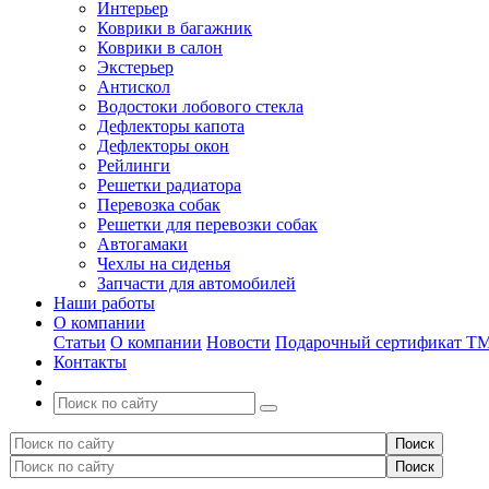
Интерьер
Коврики в багажник
Коврики в салон
Экстерьер
Антискол
Водостоки лобового стекла
Дефлекторы капота
Дефлекторы окон
Рейлинги
Решетки радиатора
Перевозка собак
Решетки для перевозки собак
Автогамаки
Чехлы на сиденья
Запчасти для автомобилей
Наши работы
О компании
Статьи
О компании
Новости
Подарочный сертификат Т
Контакты