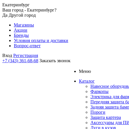
Екатеринбург
Ваш город - Екатеринбург?
Да
Другой город
Магазины
Акции
Бренды
Условия оплаты и доставки
Вопрос-ответ
Вход
Регистрация
+7 (343) 361-68-68
Заказать звонок
Меню
Каталог
Навесное оборудов
Фаркопы
Электрика для фар
Передняя защита б
Задняя защита бам
Пороги
Защита картера
Аксессуары для 
Дуги в кузов