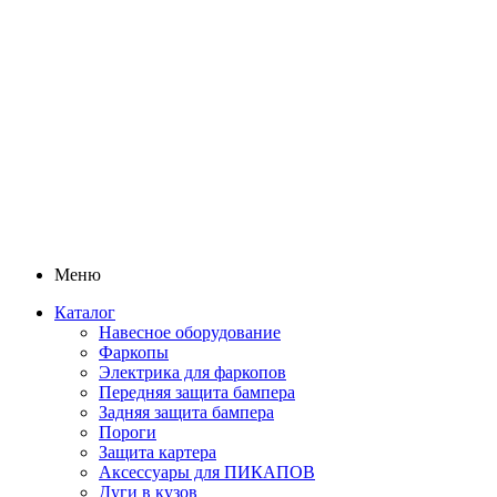
Меню
Каталог
Навесное оборудование
Фаркопы
Электрика для фаркопов
Передняя защита бампера
Задняя защита бампера
Пороги
Защита картера
Аксессуары для ПИКАПОВ
Дуги в кузов