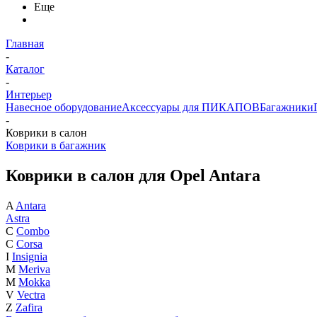
Еще
Главная
-
Каталог
-
Интерьер
Навесное оборудование
Аксессуары для ПИКАПОВ
Багажники
-
Коврики в салон
Коврики в багажник
Коврики в салон для Opel Antara
A
Antara
Astra
C
Combo
C
Corsa
I
Insignia
M
Meriva
M
Mokka
V
Vectra
Z
Zafira