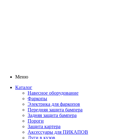
Меню
Каталог
Навесное оборудование
Фаркопы
Электрика для фаркопов
Передняя защита бампера
Задняя защита бампера
Пороги
Защита картера
Аксессуары для ПИКАПОВ
Дуги в кузов