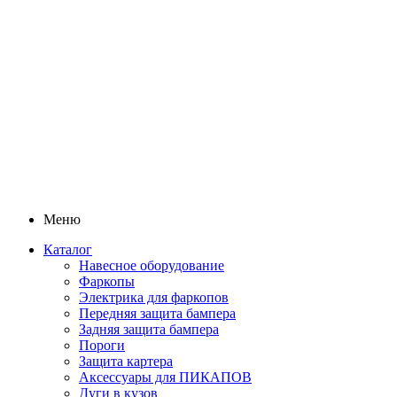
Меню
Каталог
Навесное оборудование
Фаркопы
Электрика для фаркопов
Передняя защита бампера
Задняя защита бампера
Пороги
Защита картера
Аксессуары для ПИКАПОВ
Дуги в кузов