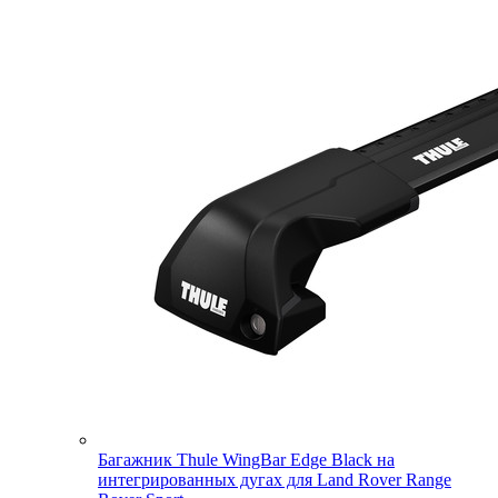
Багажник Thule WingBar Edge Black на
интегрированных дугах для Land Rover Range