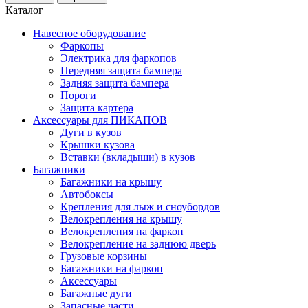
Каталог
Навесное оборудование
Фаркопы
Электрика для фаркопов
Передняя защита бампера
Задняя защита бампера
Пороги
Защита картера
Аксессуары для ПИКАПОВ
Дуги в кузов
Крышки кузова
Вставки (вкладыши) в кузов
Багажники
Багажники на крышу
Автобоксы
Крепления для лыж и сноубордов
Велокрепления на крышу
Велокрепления на фаркоп
Велокрепление на заднюю дверь
Грузовые корзины
Багажники на фаркоп
Аксессуары
Багажные дуги
Запасные части