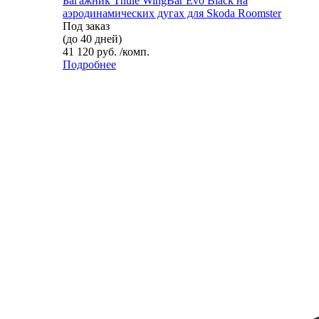
Багажник Thule WingBar Evo Black на
аэродинамических дугах для Skoda Roomster
Под заказ
(до 40 дней)
41 120 руб. /комп.
Подробнее