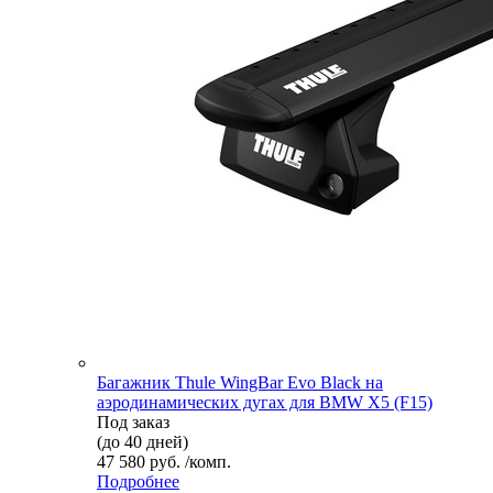
Багажник Thule WingBar Evo Black на
аэродинамических дугах для BMW X5 (F15)
Под заказ
(до 40 дней)
47 580 руб. /комп.
Подробнее