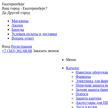
Екатеринбург
Ваш город - Екатеринбург?
Да
Другой город
Магазины
Акции
Бренды
Условия оплаты и доставки
Вопрос-ответ
Вход
Регистрация
+7 (343) 361-68-68
Заказать звонок
Меню
Каталог
Навесное оборудов
Фаркопы
Электрика для фар
Передняя защита б
Задняя защита бам
Пороги
Защита картера
Аксессуары для 
Дуги в кузов