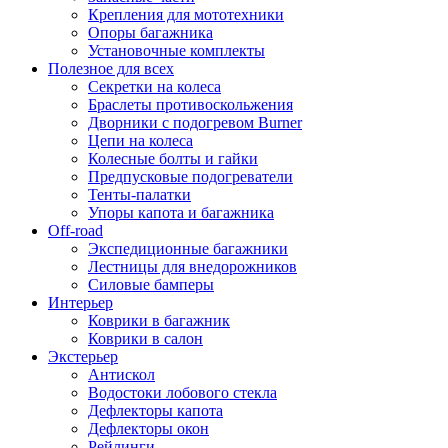
Крепления для мототехники
Опоры багажника
Установочные комплекты
Полезное для всех
Секретки на колеса
Браслеты противоскольжения
Дворники с подогревом Burner
Цепи на колеса
Колесные болты и гайки
Предпусковые подогреватели
Тенты-палатки
Упоры капота и багажника
Off-road
Экспедиционные багажники
Лестницы для внедорожников
Силовые бамперы
Интерьер
Коврики в багажник
Коврики в салон
Экстерьер
Антискол
Водостоки лобового стекла
Дефлекторы капота
Дефлекторы окон
Рейлинги