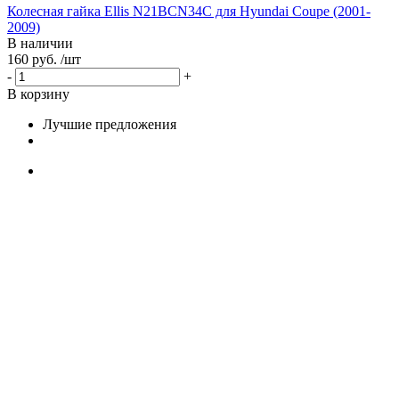
Колесная гайка Ellis N21BCN34C для Hyundai Coupe (2001-
2009)
В наличии
160 руб. /шт
-
+
В корзину
Лучшие предложения