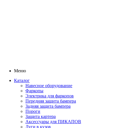
Меню
Каталог
Навесное оборудование
Фаркопы
Электрика для фаркопов
Передняя защита бампера
Задняя защита бампера
Пороги
Защита картера
Аксессуары для ПИКАПОВ
Дуги в кузов