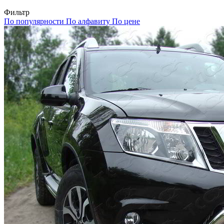
Фильтр
По популярности
По алфавиту
По цене