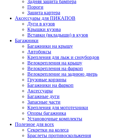
Задняя защита бампера
Пороги
Защита картера
Аксессуары для ПИКАПОВ
Дуги в кузов
Крышки кузова
Вставки (вкладыши) в кузов
Багажники
Багажники на крышу
Автобоксы
Крепления для лыж и сноубордов
Велокрепления на крышу
Велокрепления на фаркоп
Велокрепление на заднюю дверь
Грузовые корзины
Багажники на фаркоп
Аксессуары
Багажные дуги
Запасные части
Крепления для мототехники
Опоры багажника
Установочные комплекты
Полезное для всех
Секретки на колеса
Браслеты противоскольжения