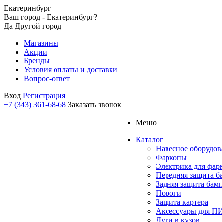
Екатеринбург
Ваш город - Екатеринбург?
Да
Другой город
Магазины
Акции
Бренды
Условия оплаты и доставки
Вопрос-ответ
Вход
Регистрация
+7 (343) 361-68-68
Заказать звонок
Меню
Каталог
Навесное оборудов
Фаркопы
Электрика для фар
Передняя защита б
Задняя защита бам
Пороги
Защита картера
Аксессуары для 
Дуги в кузов