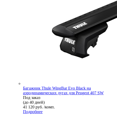
Багажник Thule WingBar Evo Black на
аэродинамических дугах для Peugeot 407 SW
Под заказ
(до 40 дней)
41 120 руб. /комп.
Подробнее