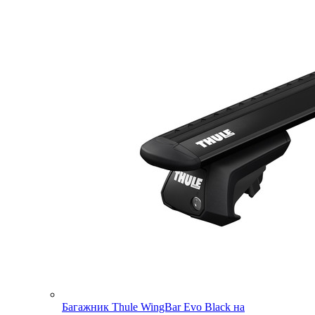
Багажник Thule WingBar Evo Black на