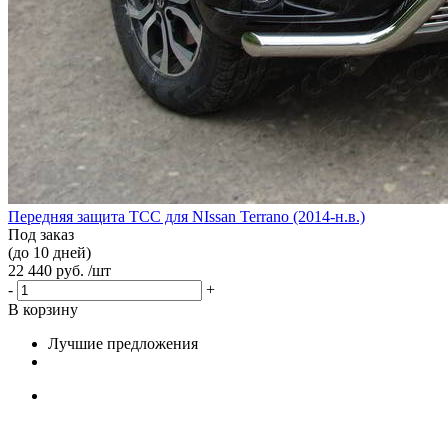
Передняя защита TCC для NIssan Terrano (2014-н.в.)
Под заказ
(до 10 дней)
22 440 руб. /шт
-
+
В корзину
Лучшие предложения