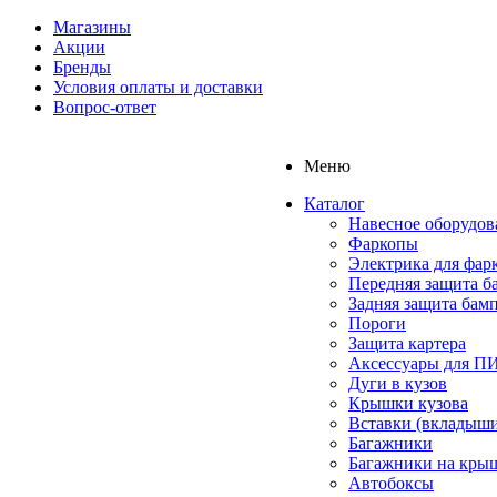
Магазины
Акции
Бренды
Условия оплаты и доставки
Вопрос-ответ
Меню
Каталог
Навесное оборудов
Фаркопы
Электрика для фар
Передняя защита б
Задняя защита бам
Пороги
Защита картера
Аксессуары для 
Дуги в кузов
Крышки кузова
Вставки (вкладыши
Багажники
Багажники на кры
Автобоксы