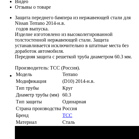
Видео
Отзывы о товаре
Защита переднего бампера из нержавеющей стали для
Nissan Terrano 2014-н.в.
годов выпуска.
Изделие изготовлено из высоколегированной
толстостенной нержавеющей стали. Защита
устанавливается исключительно в штатные места без
доработок автомобиля.
Передняя защита с решеткой труба диаметром 60.3 мм.
Производитель: ТСС (Россия).
Модель
Terrano
Модификация
(D10) 2014-н.в.
Тип трубы
Круг
Диаметр трубы (мм)
60.3
Тип защиты
Одинарная
Страна производства
Россия
Бренд
TCC
Материал
Сталь