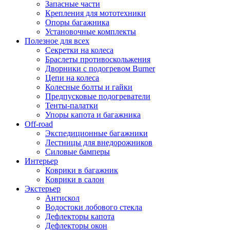
Запасные части
Крепления для мототехники
Опоры багажника
Установочные комплекты
Полезное для всех
Секретки на колеса
Браслеты противоскольжения
Дворники с подогревом Burner
Цепи на колеса
Колесные болты и гайки
Предпусковые подогреватели
Тенты-палатки
Упоры капота и багажника
Off-road
Экспедиционные багажники
Лестницы для внедорожников
Силовые бамперы
Интерьер
Коврики в багажник
Коврики в салон
Экстерьер
Антискол
Водостоки лобового стекла
Дефлекторы капота
Дефлекторы окон