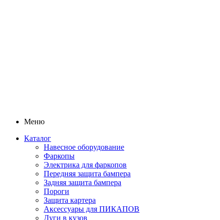
Меню
Каталог
Навесное оборудование
Фаркопы
Электрика для фаркопов
Передняя защита бампера
Задняя защита бампера
Пороги
Защита картера
Аксессуары для ПИКАПОВ
Дуги в кузов