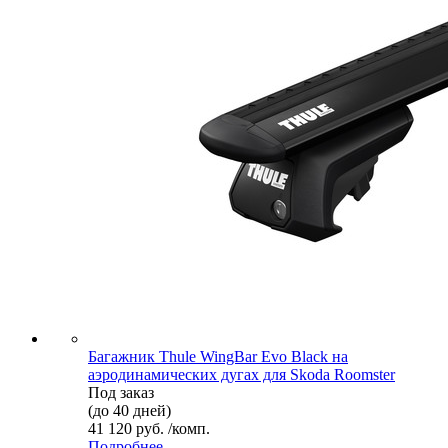
Багажник Thule WingBar Evo Black на
аэродинамических дугах для Skoda Roomster
Под заказ
(до 40 дней)
41 120 руб. /комп.
Подробнее