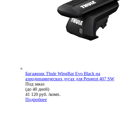
Багажник Thule WingBar Evo Black на
аэродинамических дугах для Peugeot 407 SW
Под заказ
(до 40 дней)
41 120 руб. /комп.
Подробнее