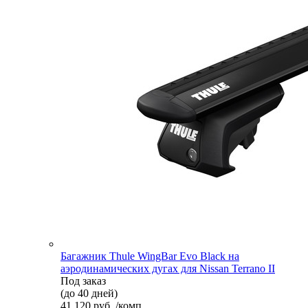
Багажник Thule WingBar Evo Black на
аэродинамических дугах для Nissan Terrano II
Под заказ
(до 40 дней)
41 120 руб. /комп.