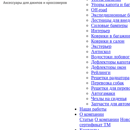
Упоры капота и ба
Off-road
Экспедиционные б
Лестницы для вне
Силовые бамперы
Интерьер
Коврики в багажн
Коврики в салон
Экстерьер
Антискол
Водостоки лобовог
Дефлекторы капот
Дефлекторы окон
Рейлинги
Решетки радиатора
Перевозка собак
Решетки для перев
Автогамаки
Чехлы на сиденья
Запчасти для авто
Наши работы
О компании
Статьи
О компании
Ново
сертификат ТМ
Контакты