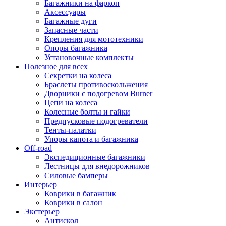
Багажники на фаркоп
Аксессуары
Багажные дуги
Запасные части
Крепления для мототехники
Опоры багажника
Установочные комплекты
Полезное для всех
Секретки на колеса
Браслеты противоскольжения
Дворники с подогревом Burner
Цепи на колеса
Колесные болты и гайки
Предпусковые подогреватели
Тенты-палатки
Упоры капота и багажника
Off-road
Экспедиционные багажники
Лестницы для внедорожников
Силовые бамперы
Интерьер
Коврики в багажник
Коврики в салон
Экстерьер
Антискол