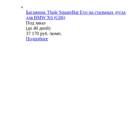
Багажник Thule SquareBar Evo на стальных дугах
для BMW X6 (G06)
Под заказ
(до 40 дней)
37 170 руб. /комп.
Подробнее