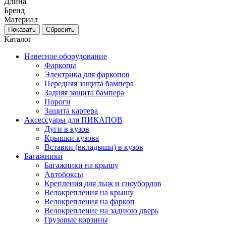
Длина
Бренд
Материал
Каталог
Навесное оборудование
Фаркопы
Электрика для фаркопов
Передняя защита бампера
Задняя защита бампера
Пороги
Защита картера
Аксессуары для ПИКАПОВ
Дуги в кузов
Крышки кузова
Вставки (вкладыши) в кузов
Багажники
Багажники на крышу
Автобоксы
Крепления для лыж и сноубордов
Велокрепления на крышу
Велокрепления на фаркоп
Велокрепление на заднюю дверь
Грузовые корзины