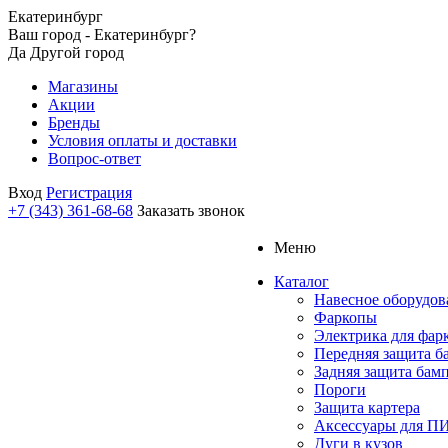
Екатеринбург
Ваш город - Екатеринбург?
Да
Другой город
Магазины
Акции
Бренды
Условия оплаты и доставки
Вопрос-ответ
Вход
Регистрация
+7 (343) 361-68-68
Заказать звонок
Меню
Каталог
Навесное оборудов
Фаркопы
Электрика для фар
Передняя защита б
Задняя защита бам
Пороги
Защита картера
Аксессуары для 
Дуги в кузов