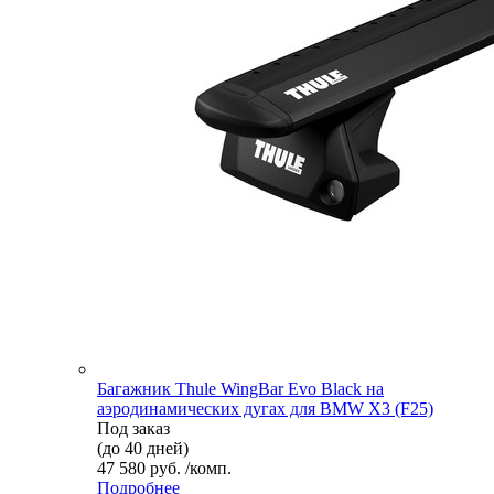
Багажник Thule WingBar Evo Black на
аэродинамических дугах для BMW X3 (F25)
Под заказ
(до 40 дней)
47 580 руб. /комп.
Подробнее