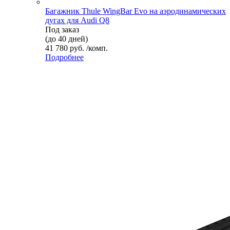
Багажник Thule WingBar Evo на аэродинамических
дугах для Audi Q8
Под заказ
(до 40 дней)
41 780 руб. /комп.
Подробнее