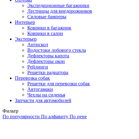
Экспедиционные багажники
Лестницы для внедорожников
Силовые бамперы
Интерьер
Коврики в багажник
Коврики в салон
Экстерьер
Антискол
Водостоки лобового стекла
Дефлекторы капота
Дефлекторы окон
Рейлинги
Решетки радиатора
Перевозка собак
Решетки для перевозки собак
Автогамаки
Чехлы на сиденья
Запчасти для автомобилей
Фильтр
По популярности
По алфавиту
По цене