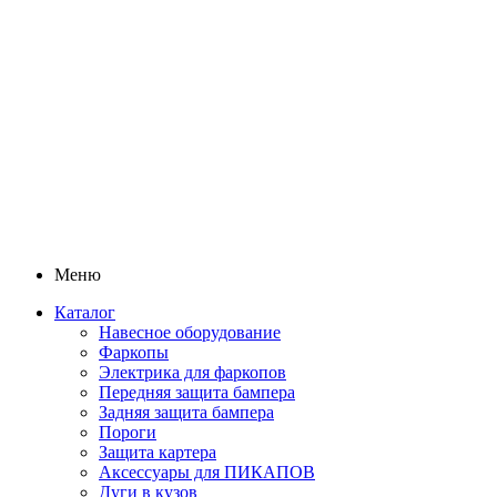
Меню
Каталог
Навесное оборудование
Фаркопы
Электрика для фаркопов
Передняя защита бампера
Задняя защита бампера
Пороги
Защита картера
Аксессуары для ПИКАПОВ
Дуги в кузов