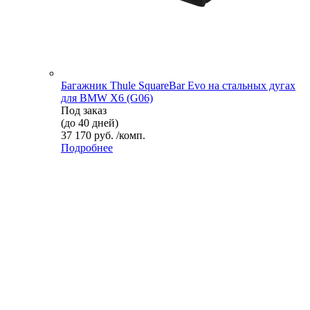
Багажник Thule SquareBar Evo на стальных дугах
для BMW X6 (G06)
Под заказ
(до 40 дней)
37 170 руб. /комп.
Подробнее