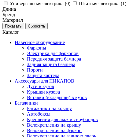
Универсальная электрика (
0
)
Штатная электрика (
1
)
Длина
Бренд
Материал
Каталог
Навесное оборудование
Фаркопы
Электрика для фаркопов
Передняя защита бампера
Задняя защита бампера
Пороги
Защита картера
Аксессуары для ПИКАПОВ
Дуги в кузов
Крышки кузова
Вставки (вкладыши) в кузов
Багажники
Багажники на крышу
Автобоксы
Крепления для лыж и сноубордов
Велокрепления на крышу
Велокрепления на фаркоп
Велокрепление на заднюю дверь