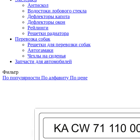
Антискол
Водостоки лобового стекла
Дефлекторы капота
Дефлекторы окон
Рейлинги
Решетки радиатора
Перевозка собак
Решетки для перевозки собак
Автогамаки
Чехлы на сиденья
Запчасти для автомобилей
Фильтр
По популярности
По алфавиту
По цене