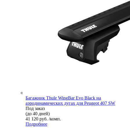
Багажник Thule WingBar Evo Black на
аэродинамических дугах для Peugeot 407 SW
Под заказ
(до 40 дней)
41 120 руб. /комп.
Подробнее