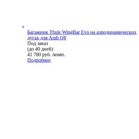
Багажник Thule WingBar Evo на аэродинамических
дугах для Audi Q8
Под заказ
(до 40 дней)
41 780 руб. /комп.
Подробнее