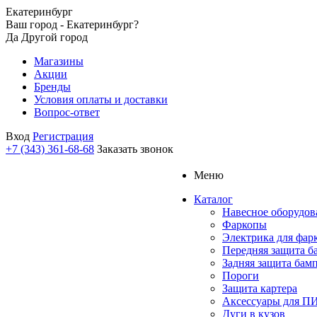
Екатеринбург
Ваш город - Екатеринбург?
Да
Другой город
Магазины
Акции
Бренды
Условия оплаты и доставки
Вопрос-ответ
Вход
Регистрация
+7 (343) 361-68-68
Заказать звонок
Меню
Каталог
Навесное оборудов
Фаркопы
Электрика для фар
Передняя защита б
Задняя защита бам
Пороги
Защита картера
Аксессуары для 
Дуги в кузов