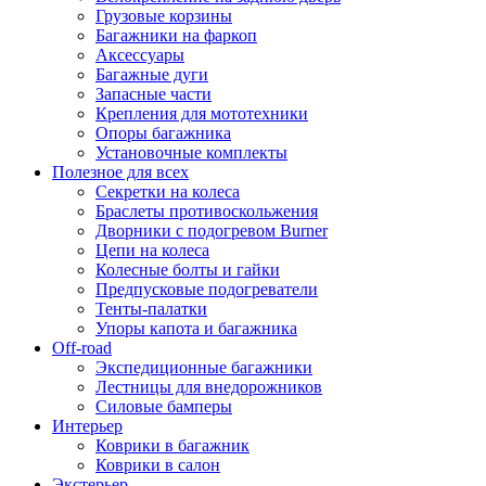
Грузовые корзины
Багажники на фаркоп
Аксессуары
Багажные дуги
Запасные части
Крепления для мототехники
Опоры багажника
Установочные комплекты
Полезное для всех
Секретки на колеса
Браслеты противоскольжения
Дворники с подогревом Burner
Цепи на колеса
Колесные болты и гайки
Предпусковые подогреватели
Тенты-палатки
Упоры капота и багажника
Off-road
Экспедиционные багажники
Лестницы для внедорожников
Силовые бамперы
Интерьер
Коврики в багажник
Коврики в салон
Экстерьер