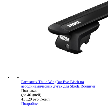
Багажник Thule WingBar Evo Black на
аэродинамических дугах для Skoda Roomster
Под заказ
(до 40 дней)
41 120 руб. /комп.
Подробнее