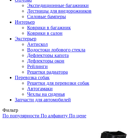
Экспедиционные багажники
Лестницы для внедорожников
Силовые бамперы
Интерьер
Коврики в багажник
Коврики в салон
Экстерьер
Антискол
Водостоки лобового стекла
Дефлекторы капота
Дефлекторы окон
Рейлинги
Решетки радиатора
Перевозка собак
Решетки для перевозки собак
Автогамаки
Чехлы на сиденья
Запчасти для автомобилей
Фильтр
По популярности
По алфавиту
По цене