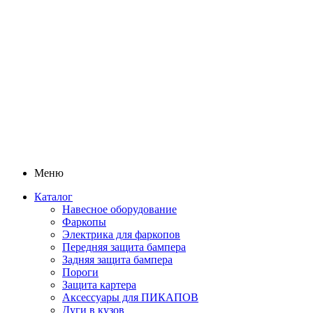
Меню
Каталог
Навесное оборудование
Фаркопы
Электрика для фаркопов
Передняя защита бампера
Задняя защита бампера
Пороги
Защита картера
Аксессуары для ПИКАПОВ
Дуги в кузов