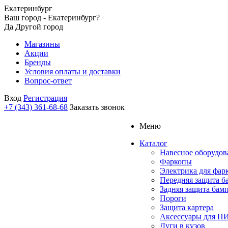
Екатеринбург
Ваш город - Екатеринбург?
Да
Другой город
Магазины
Акции
Бренды
Условия оплаты и доставки
Вопрос-ответ
Вход
Регистрация
+7 (343) 361-68-68
Заказать звонок
Меню
Каталог
Навесное оборудов
Фаркопы
Электрика для фар
Передняя защита б
Задняя защита бам
Пороги
Защита картера
Аксессуары для 
Дуги в кузов