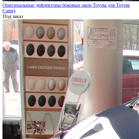
Оригинальные дефлекторы боковых окон Toyota для Toyota
Camry
Под заказ