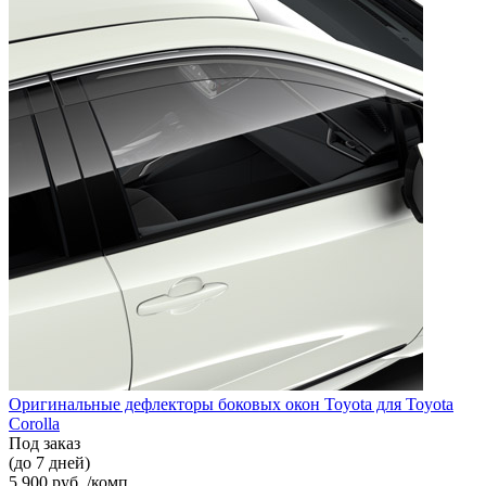
Оригинальные дефлекторы боковых окон Toyota для Toyota
Corolla
Под заказ
(до 7 дней)
5 900 руб. /комп.