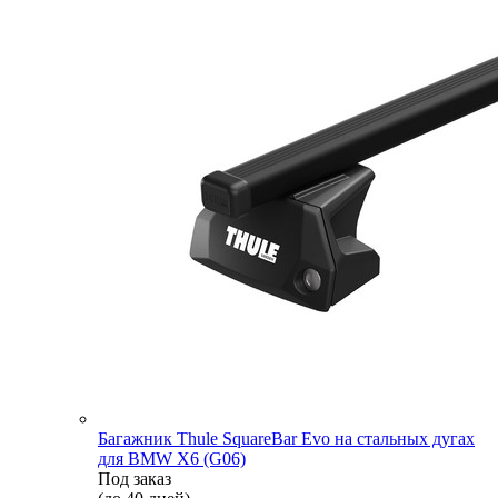
Багажник Thule SquareBar Evo на стальных дугах
для BMW X6 (G06)
Под заказ