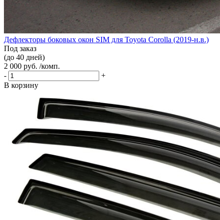
Дефлекторы боковых окон SIM для Toyota Corolla (2019-н.в.)
Под заказ
(до 40 дней)
2 000 руб. /комп.
-
+
В корзину