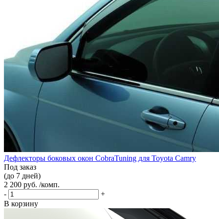
Дефлекторы боковых окон CobraTuning для Toyota Camry
Под заказ
(до 7 дней)
2 200 руб. /комп.
-
+
В корзину