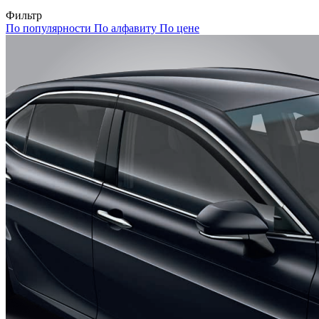
Фильтр
По популярности
По алфавиту
По цене