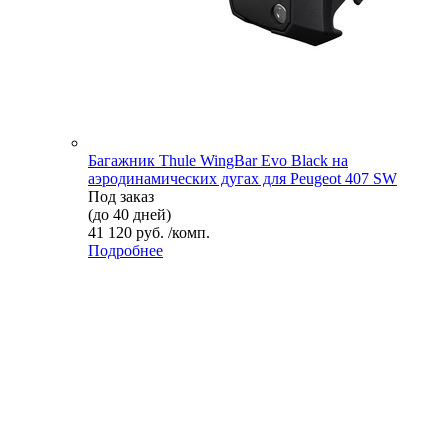
Багажник Thule WingBar Evo Black на
аэродинамических дугах для Peugeot 407 SW
Под заказ
(до 40 дней)
41 120 руб. /комп.
Подробнее