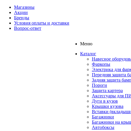
Магазины
Акции
Бренды
Условия оплаты и доставки
Вопрос-ответ
Меню
Каталог
Навесное оборудов
Фаркопы
Электрика для фар
Передняя защита б
Задняя защита бам
Пороги
Защита картера
Аксессуары для 
Дуги в кузов
Крышки кузова
Вставки (вкладыши
Багажники
Багажники на кры
Автобоксы