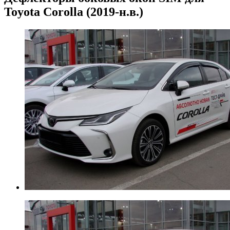
Toyota Corolla (2019-н.в.)