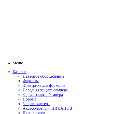
Меню
Каталог
Навесное оборудование
Фаркопы
Электрика для фаркопов
Передняя защита бампера
Задняя защита бампера
Пороги
Защита картера
Аксессуары для ПИКАПОВ
Дуги в кузов