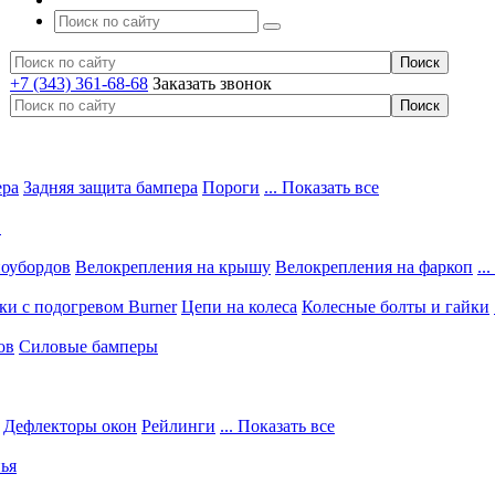
+7 (343) 361-68-68
Заказать звонок
ера
Задняя защита бампера
Пороги
... Показать все
в
ноубордов
Велокрепления на крышу
Велокрепления на фаркоп
..
и с подогревом Burner
Цепи на колеса
Колесные болты и гайки
ов
Силовые бамперы
Дефлекторы окон
Рейлинги
... Показать все
ья