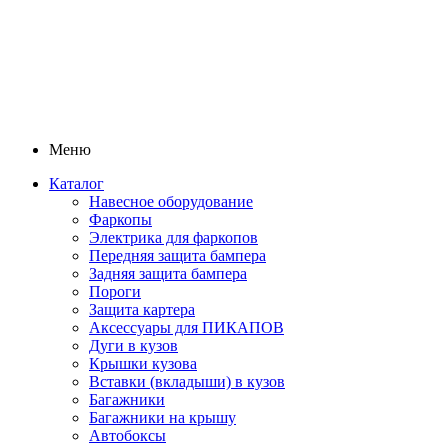
Меню
Каталог
Навесное оборудование
Фаркопы
Электрика для фаркопов
Передняя защита бампера
Задняя защита бампера
Пороги
Защита картера
Аксессуары для ПИКАПОВ
Дуги в кузов
Крышки кузова
Вставки (вкладыши) в кузов
Багажники
Багажники на крышу
Автобоксы