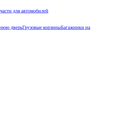
части для автомобилей
днюю дверь
Грузовые корзины
Багажники на