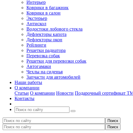
Интерьер
Коврики в багажник
Коврики в салон
Экстерьер
Антискол
Водостоки лобового стекла
Дефлекторы капота
Дефлекторы окон
Рейлинги
Решетки радиатора
Перевозка собак
Решетки для перевозки собак
Автогамаки
Чехлы на сиденья
Запчасти для автомобилей
Наши работы
О компании
Статьи
О компании
Новости
Подарочный сертификат Т
Контакты