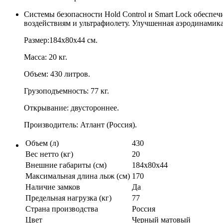
Системы безопасности Hold Control и Smart Lock обесп
воздействиям и ультрафиолету. Улучшенная аэродинамик
Размер:184х80х44 см.
Масса: 20 кг.
Объем: 430 литров.
Грузоподъемность: 77 кг.
Открывание: двустороннее.
Производитель: Атлант (Россия).
Объем (л)
430
Вес нетто (кг)
20
Внешние габариты (см)
184х80х44
Максимальная длина лыж (см)
170
Наличие замков
Да
Предельная нагрузка (кг)
77
Страна производства
Россия
Цвет
Черный матовый