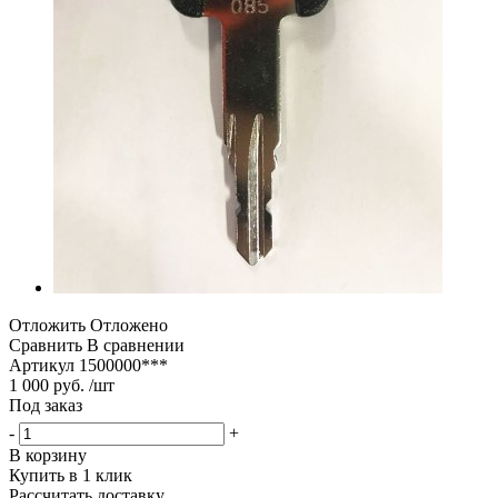
Отложить
Отложено
Сравнить
В сравнении
Артикул
1500000***
1 000 руб. /шт
Под заказ
-
+
В корзину
Купить в 1 клик
Рассчитать доставку