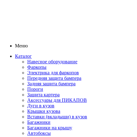
Меню
Каталог
Навесное оборудование
Фаркопы
Электрика для фаркопов
Передняя защита бампера
Задняя защита бампера
Пороги
Защита картера
Аксессуары для ПИКАПОВ
Дуги в кузов
Крышки кузова
Вставки (вкладыши) в кузов
Багажники
Багажники на крышу
Автобоксы