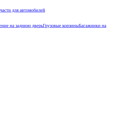
части для автомобилей
ение на заднюю дверь
Грузовые корзины
Багажники на