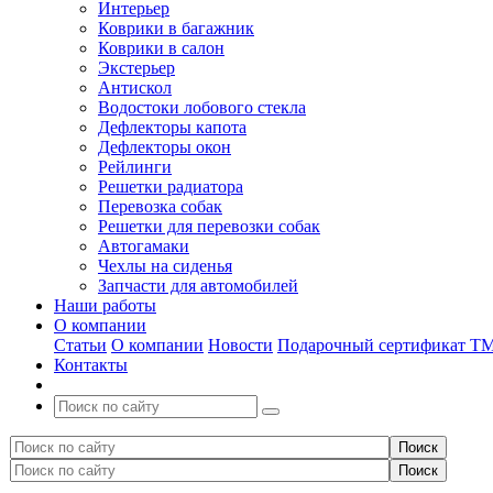
Интерьер
Коврики в багажник
Коврики в салон
Экстерьер
Антискол
Водостоки лобового стекла
Дефлекторы капота
Дефлекторы окон
Рейлинги
Решетки радиатора
Перевозка собак
Решетки для перевозки собак
Автогамаки
Чехлы на сиденья
Запчасти для автомобилей
Наши работы
О компании
Статьи
О компании
Новости
Подарочный сертификат Т
Контакты