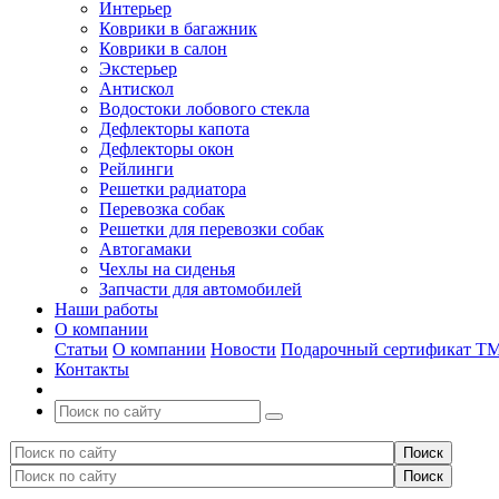
Интерьер
Коврики в багажник
Коврики в салон
Экстерьер
Антискол
Водостоки лобового стекла
Дефлекторы капота
Дефлекторы окон
Рейлинги
Решетки радиатора
Перевозка собак
Решетки для перевозки собак
Автогамаки
Чехлы на сиденья
Запчасти для автомобилей
Наши работы
О компании
Статьи
О компании
Новости
Подарочный сертификат Т
Контакты