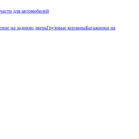
части для автомобилей
ение на заднюю дверь
Грузовые корзины
Багажники на