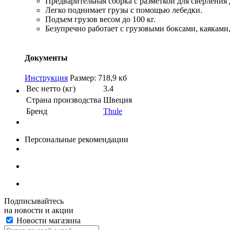
Предварительная сборка с разметкой для сверления 
Легко поднимает грузы с помощью лебедки.
Подъем грузов весом до 100 кг.
Безупречно работает с грузовыми боксами, каяками,
Документы
Инструкция
Размер: 718,9 кб
Вес нетто (кг)
3.4
Страна производства
Швеция
Бренд
Thule
Персональные рекомендации
Подписывайтесь
на новости и акции
Новости магазина