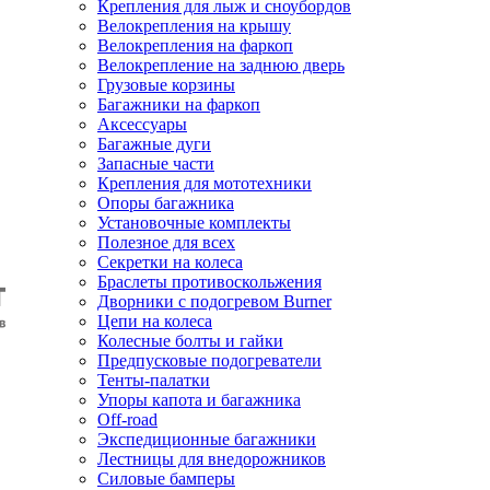
Крепления для лыж и сноубордов
Велокрепления на крышу
Велокрепления на фаркоп
Велокрепление на заднюю дверь
Грузовые корзины
Багажники на фаркоп
Аксессуары
Багажные дуги
Запасные части
Крепления для мототехники
Опоры багажника
Установочные комплекты
Полезное для всех
Секретки на колеса
Браслеты противоскольжения
Дворники с подогревом Burner
Цепи на колеса
Колесные болты и гайки
Предпусковые подогреватели
Тенты-палатки
Упоры капота и багажника
Off-road
Экспедиционные багажники
Лестницы для внедорожников
Силовые бамперы