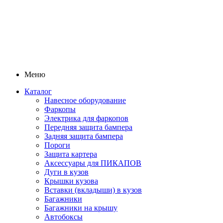
Меню
Каталог
Навесное оборудование
Фаркопы
Электрика для фаркопов
Передняя защита бампера
Задняя защита бампера
Пороги
Защита картера
Аксессуары для ПИКАПОВ
Дуги в кузов
Крышки кузова
Вставки (вкладыши) в кузов
Багажники
Багажники на крышу
Автобоксы