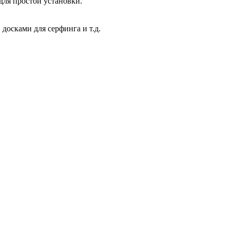
для простой установки.
 досками для серфинга и т.д.